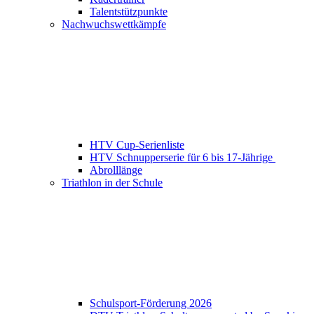
Talentstützpunkte
Nachwuchswettkämpfe
HTV Cup-Serienliste
HTV Schnupperserie für 6 bis 17-Jährige
Abrolllänge
Triathlon in der Schule
Schulsport-Förderung 2026