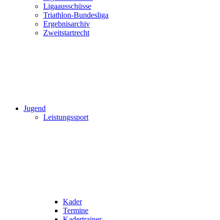
Ligaausschüsse
Triathlon-Bundesliga
Ergebnisarchiv
Zweitstartrecht
Jugend
Leistungssport
Kader
Termine
Kadertrainer