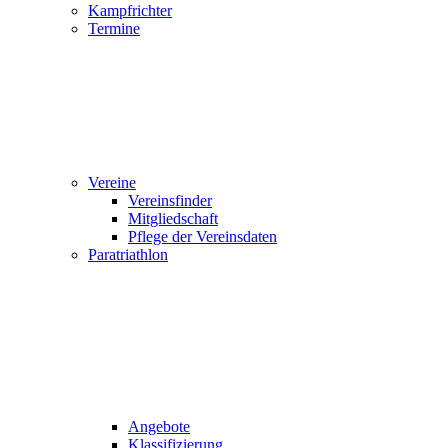
Kampfrichter
Termine
Vereine
Vereinsfinder
Mitgliedschaft
Pflege der Vereinsdaten
Paratriathlon
Angebote
Klassifizierung