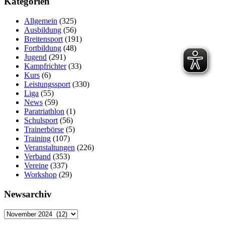
Kategorien
Allgemein
(325)
Ausbildung
(56)
Breitensport
(191)
Fortbildung
(48)
Jugend
(291)
Kampfrichter
(33)
Kurs
(6)
Leistungssport
(330)
Liga
(55)
News
(59)
Paratriathlon
(1)
Schulsport
(56)
Trainerbörse
(5)
Training
(107)
Veranstaltungen
(226)
Verband
(353)
Vereine
(337)
Workshop
(29)
Newsarchiv
Newsarchiv