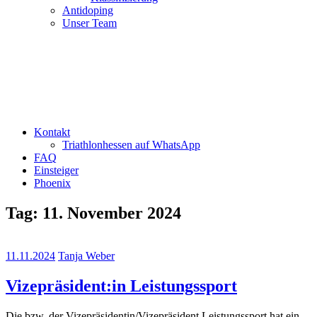
Antidoping
Unser Team
Kontakt
Triathlonhessen auf WhatsApp
FAQ
Einsteiger
Phoenix
Tag:
11. November 2024
11.11.2024
Tanja Weber
Vizepräsident:in Leistungssport
Die bzw. der Vizepräsidentin/Vizepräsident Leistungssport hat ein