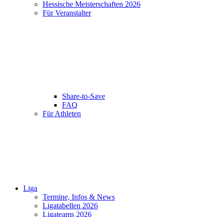
Hessische Meisterschaften 2026
Für Veranstalter
Share-to-Save
FAQ
Für Athleten
Liga
Termine, Infos & News
Ligatabellen 2026
Ligateams 2026