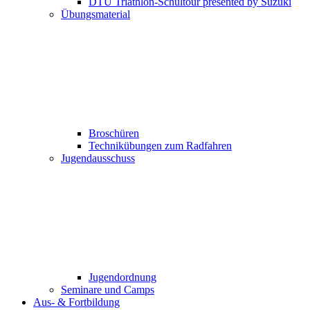
DTU Triathlon-Schultour presented by Suzuki
Übungsmaterial
Broschüren
Technikübungen zum Radfahren
Jugendausschuss
Jugendordnung
Seminare und Camps
Aus- & Fortbildung