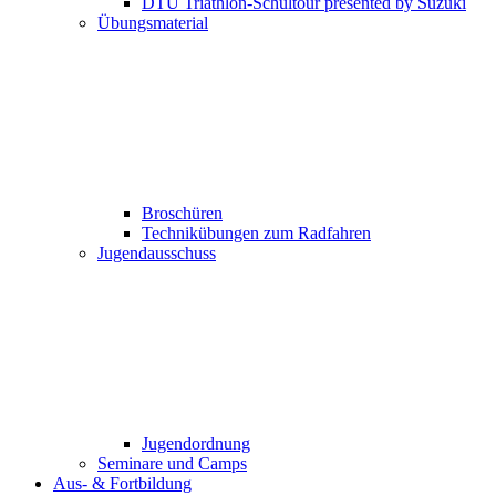
DTU Triathlon-Schultour presented by Suzuki
Übungsmaterial
Broschüren
Technikübungen zum Radfahren
Jugendausschuss
Jugendordnung
Seminare und Camps
Aus- & Fortbildung