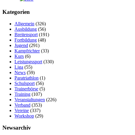
Kategorien
Allgemein
(326)
Ausbildung
(56)
Breitensport
(191)
Fortbildung
(48)
Jugend
(291)
Kampfrichter
(33)
Kurs
(6)
Leistungssport
(330)
Liga
(55)
News
(59)
Paratriathlon
(1)
Schulsport
(56)
Trainerbörse
(5)
Training
(107)
Veranstaltungen
(226)
Verband
(353)
Vereine
(337)
Workshop
(29)
Newsarchiv