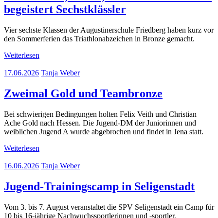
begeistert Sechstklässler
Vier sechste Klassen der Augustinerschule Friedberg haben kurz vor
den Sommerferien das Triathlonabzeichen in Bronze gemacht.
Weiterlesen
17.06.2026
Tanja Weber
Zweimal Gold und Teambronze
Bei schwierigen Bedingungen holten Felix Veith und Christian
Ache Gold nach Hessen. Die Jugend-DM der Juniorinnen und
weiblichen Jugend A wurde abgebrochen und findet in Jena statt.
Weiterlesen
16.06.2026
Tanja Weber
Jugend-Trainingscamp in Seligenstadt
Vom 3. bis 7. August veranstaltet die SPV Seligenstadt ein Camp für
10 bis 16-jährige Nachwuchssportlerinnen und -sportler.