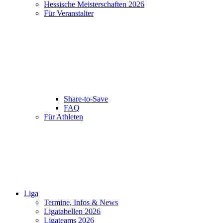
Hessische Meisterschaften 2026
Für Veranstalter
Share-to-Save
FAQ
Für Athleten
Liga
Termine, Infos & News
Ligatabellen 2026
Ligateams 2026