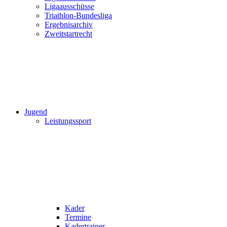
Ligaausschüsse
Triathlon-Bundesliga
Ergebnisarchiv
Zweitstartrecht
Jugend
Leistungssport
Kader
Termine
Kadertrainer