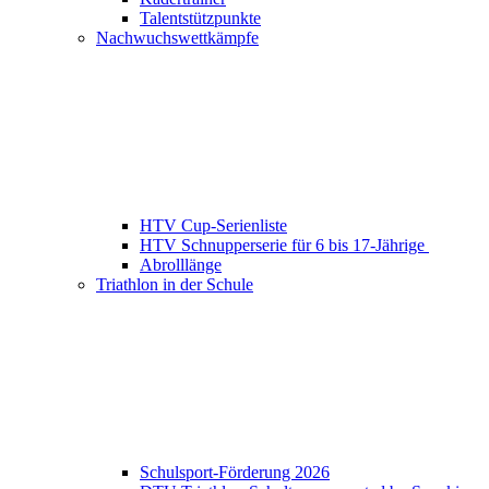
Talentstützpunkte
Nachwuchswettkämpfe
HTV Cup-Serienliste
HTV Schnupperserie für 6 bis 17-Jährige
Abrolllänge
Triathlon in der Schule
Schulsport-Förderung 2026