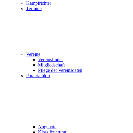
Kampfrichter
Termine
Vereine
Vereinsfinder
Mitgliedschaft
Pflege der Vereinsdaten
Paratriathlon
Angebote
Klassifizierung