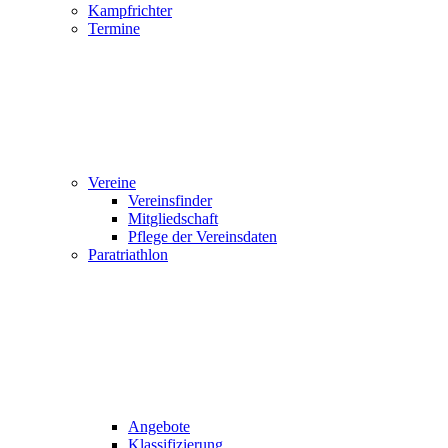
Kampfrichter
Termine
Vereine
Vereinsfinder
Mitgliedschaft
Pflege der Vereinsdaten
Paratriathlon
Angebote
Klassifizierung