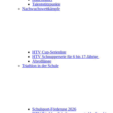
Talentstützpunkte
Nachwuchswettkämpfe
HTV Cup-Serienliste
HTV Schnupperserie für 6 bis 17-Jährige
Abrolllänge
Triathlon in der Schule
Schulsport-Förderung 2026