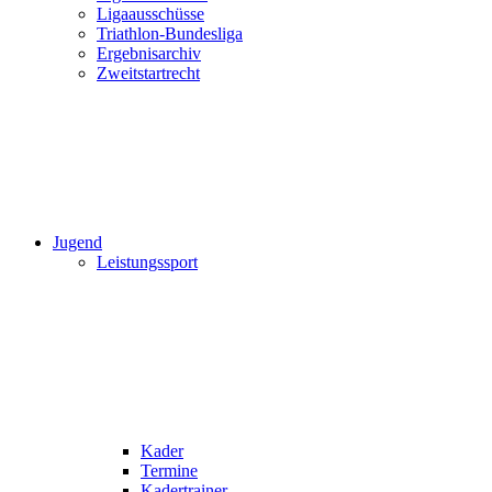
Ligaausschüsse
Triathlon-Bundesliga
Ergebnisarchiv
Zweitstartrecht
Jugend
Leistungssport
Kader
Termine
Kadertrainer