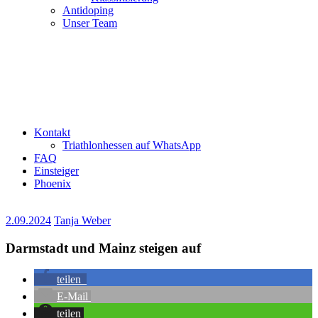
Antidoping
Unser Team
Kontakt
Triathlonhessen auf WhatsApp
FAQ
Einsteiger
Phoenix
2.09.2024
Tanja Weber
Darmstadt und Mainz steigen auf
teilen
E-Mail
teilen