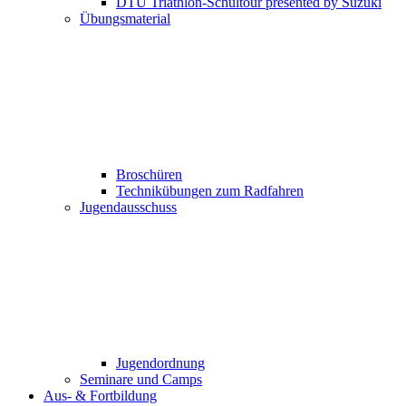
DTU Triathlon-Schultour presented by Suzuki
Übungsmaterial
Broschüren
Technikübungen zum Radfahren
Jugendausschuss
Jugendordnung
Seminare und Camps
Aus- & Fortbildung