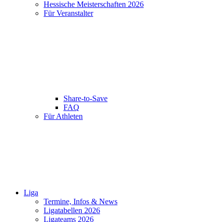
Hessische Meisterschaften 2026
Für Veranstalter
Share-to-Save
FAQ
Für Athleten
Liga
Termine, Infos & News
Ligatabellen 2026
Ligateams 2026