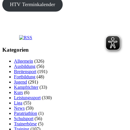
HTV Terminkalender
Kategorien
Allgemein
(326)
Ausbildung
(56)
Breitensport
(191)
Fortbildung
(48)
Jugend
(291)
Kampfrichter
(33)
Kurs
(6)
Leistungssport
(330)
Liga
(55)
News
(59)
Paratriathlon
(1)
Schulsport
(56)
Trainerbörse
(5)
Training
(107)