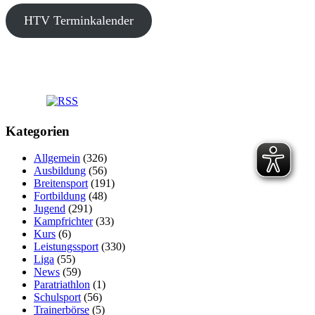
HTV Terminkalender
Kategorien
Allgemein
(326)
Ausbildung
(56)
Breitensport
(191)
Fortbildung
(48)
Jugend
(291)
Kampfrichter
(33)
Kurs
(6)
Leistungssport
(330)
Liga
(55)
News
(59)
Paratriathlon
(1)
Schulsport
(56)
Trainerbörse
(5)