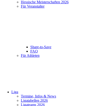
Hessische Meisterschaften 2026
Für Veranstalter
Share-to-Save
FAQ
Für Athleten
Liga
Termine, Infos & News
Ligatabellen 2026
Ligateams 2026