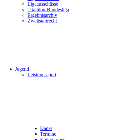
Ligaausschüsse
Triathlon-Bundesliga
Ergebnisarchiv
Zweitstartrecht
Jugend
Leistungssport
Kader
Termine
Kadertrainer