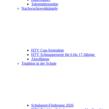
Talentstützpunkte
Nachwuchswettkämpfe
HTV Cup-Serienliste
HTV Schnupperserie für 6 bis 17-Jährige
Abrolllänge
Triathlon in der Schule
Schulsport-Förderung 2026