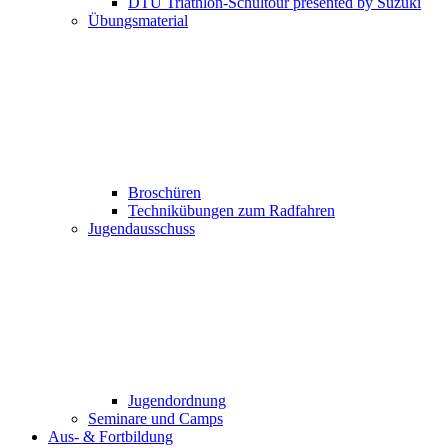
DTU Triathlon-Schultour presented by Suzuki
Übungsmaterial
Broschüren
Technikübungen zum Radfahren
Jugendausschuss
Jugendordnung
Seminare und Camps
Aus- & Fortbildung