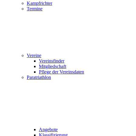
Kampfrichter
Termine
Vereine
Vereinsfinder
Mitgliedschaft
Pflege der Vereinsdaten
Paratriathlon
Angebote
Klassifizierung