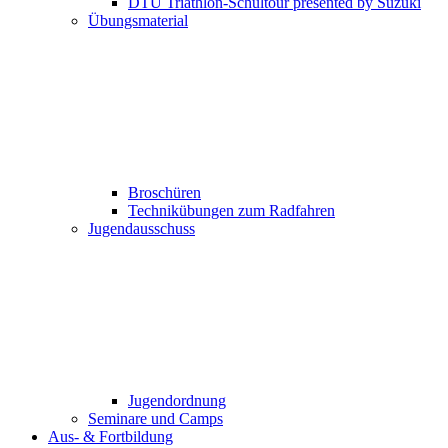
DTU Triathlon-Schultour presented by Suzuki
Übungsmaterial
Broschüren
Technikübungen zum Radfahren
Jugendausschuss
Jugendordnung
Seminare und Camps
Aus- & Fortbildung