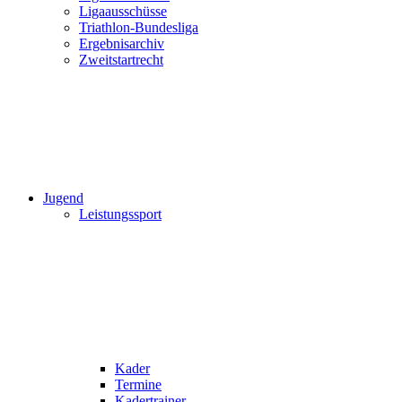
Ligaausschüsse
Triathlon-Bundesliga
Ergebnisarchiv
Zweitstartrecht
Jugend
Leistungssport
Kader
Termine
Kadertrainer