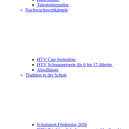
Talentstützpunkte
Nachwuchswettkämpfe
HTV Cup-Serienliste
HTV Schnupperserie für 6 bis 17-Jährige
Abrolllänge
Triathlon in der Schule
Schulsport-Förderung 2026