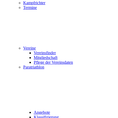
Kampfrichter
Termine
Vereine
Vereinsfinder
Mitgliedschaft
Pflege der Vereinsdaten
Paratriathlon
Angebote
Klassifizierung