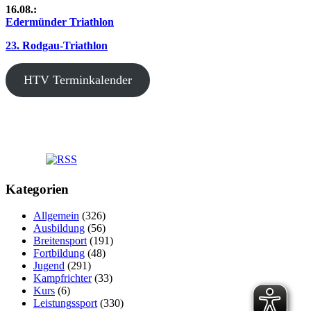
16.08.:
Edermünder Triathlon
23. Rodgau-Triathlon
HTV Terminkalender
Kategorien
Allgemein
(326)
Ausbildung
(56)
Breitensport
(191)
Fortbildung
(48)
Jugend
(291)
Kampfrichter
(33)
Kurs
(6)
Leistungssport
(330)