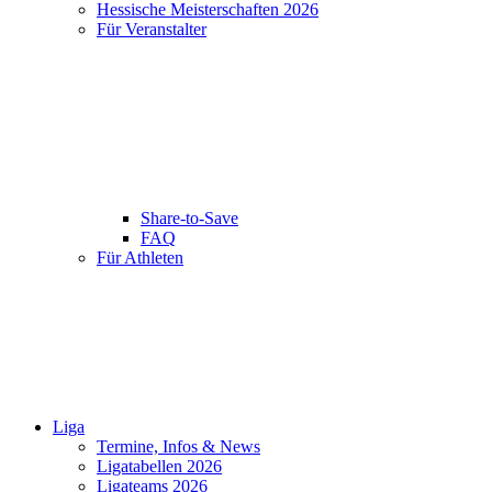
Hessische Meisterschaften 2026
Für Veranstalter
Share-to-Save
FAQ
Für Athleten
Liga
Termine, Infos & News
Ligatabellen 2026
Ligateams 2026