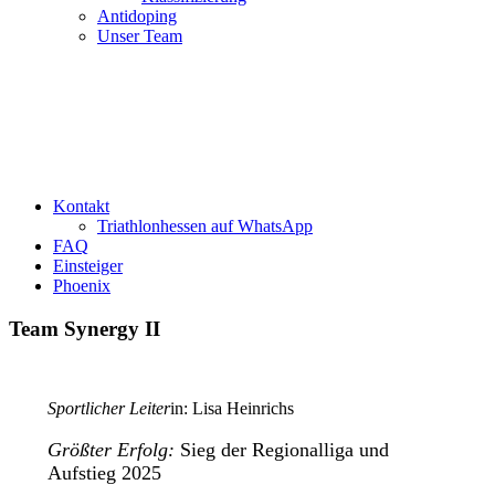
Antidoping
Unser Team
Kontakt
Triathlonhessen auf WhatsApp
FAQ
Einsteiger
Phoenix
Team Synergy II
Sportlicher Leiter
in: Lisa Heinrichs
Größter Erfolg:
Sieg der Regionalliga und
Aufstieg 2025