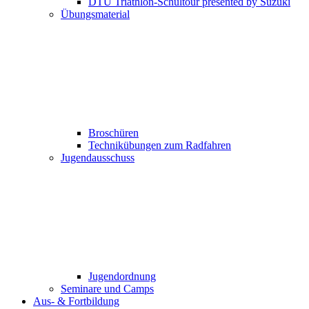
DTU Triathlon-Schultour presented by Suzuki
Übungsmaterial
Broschüren
Technikübungen zum Radfahren
Jugendausschuss
Jugendordnung
Seminare und Camps
Aus- & Fortbildung