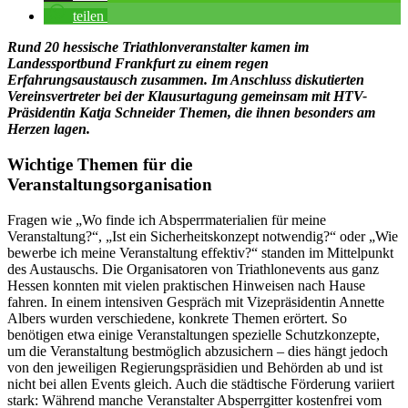
teilen
Rund 20 hessische Triathlonveranstalter kamen im
Landessportbund Frankfurt zu einem regen
Erfahrungsaustausch zusammen. Im Anschluss diskutierten
Vereinsvertreter bei der Klausurtagung gemeinsam mit HTV-
Präsidentin Katja Schneider Themen, die ihnen besonders am
Herzen lagen.
Wichtige Themen für die
Veranstaltungsorganisation
Fragen wie „Wo finde ich Absperrmaterialien für meine
Veranstaltung?“, „Ist ein Sicherheitskonzept notwendig?“ oder „Wie
bewerbe ich meine Veranstaltung effektiv?“ standen im Mittelpunkt
des Austauschs. Die Organisatoren von Triathlonevents aus ganz
Hessen konnten mit vielen praktischen Hinweisen nach Hause
fahren. In einem intensiven Gespräch mit Vizepräsidentin Annette
Albers wurden verschiedene, konkrete Themen erörtert. So
benötigen etwa einige Veranstaltungen spezielle Schutzkonzepte,
um die Veranstaltung bestmöglich abzusichern – dies hängt jedoch
von den jeweiligen Regierungspräsidien und Behörden ab und ist
nicht bei allen Events gleich. Auch die städtische Förderung variiert
stark: Während manche Veranstalter Absperrgitter kostenfrei vom