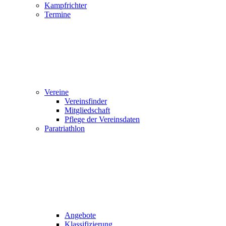
Kampfrichter
Termine
Vereine
Vereinsfinder
Mitgliedschaft
Pflege der Vereinsdaten
Paratriathlon
Angebote
Klassifizierung