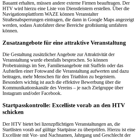
Bauamt erhalten, müssen andere externe Firmen beauftragen. Der
HTV wird hierzu eine Liste von Dienstleistern erstellen. Über die
Navigationsplattform WAZE können Veranstalter
Straßenabsperrungen eintragen, die dann in Google Maps angezeigt
werden, sodass Autofahrer diese Bereiche großräumig umfahren
können.
Zusatzangebote für eine attraktive Veranstaltung
Die Gestaltung zusätzlicher Angebote zur Attraktivität der
Veranstaltung wurde ebenfalls besprochen. So können
Probetrainings im See, Familienangebote mit Staffeln oder das
Aufstellen einer Fotowand die Veranstaltung aufwerten und dazu
beitragen, mehr Menschen für den Triathlon zu begeistern.
Besonders wichtig ist auch die effektive Bewerbung über die
Kommunikationskanäle des Vereins – je nach Zielgruppe über
Instagram und/oder Facebook.
Startpasskontrolle: Excelliste vorab an den HTV
schicken
Der HTV bietet bei lizenzpflichtigen Veranstaltungen an, die
Startlisten vorab auf gültige Startpässe zu überprüfen. Hierzu ist eine
Excelliste mit Vor- und Nachnamen, Jahrgang und Geschlecht der