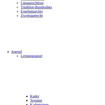
Ligaausschüsse
Triathlon-Bundesliga
Ergebnisarchiv
Zweitstartrecht
Jugend
Leistungssport
Kader
Termine
Kadertrainer