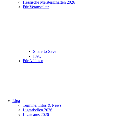
Hessische Meisterschaften 2026
Für Veranstalter
Share-to-Save
FAQ
Für Athleten
Liga
Termine, Infos & News
Ligatabellen 2026
Ligateams 2026