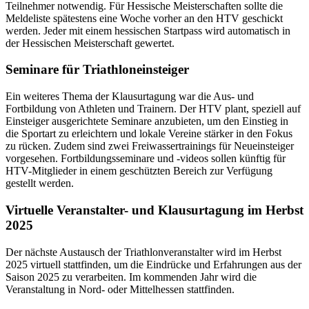
Teilnehmer notwendig. Für Hessische Meisterschaften sollte die
Meldeliste spätestens eine Woche vorher an den HTV geschickt
werden. Jeder mit einem hessischen Startpass wird automatisch in
der Hessischen Meisterschaft gewertet.
Seminare für Triathloneinsteiger
Ein weiteres Thema der Klausurtagung war die Aus- und
Fortbildung von Athleten und Trainern. Der HTV plant, speziell auf
Einsteiger ausgerichtete Seminare anzubieten, um den Einstieg in
die Sportart zu erleichtern und lokale Vereine stärker in den Fokus
zu rücken. Zudem sind zwei Freiwassertrainings für Neueinsteiger
vorgesehen. Fortbildungsseminare und -videos sollen künftig für
HTV-Mitglieder in einem geschützten Bereich zur Verfügung
gestellt werden.
Virtuelle Veranstalter- und Klausurtagung im Herbst
2025
Der nächste Austausch der Triathlonveranstalter wird im Herbst
2025 virtuell stattfinden, um die Eindrücke und Erfahrungen aus der
Saison 2025 zu verarbeiten. Im kommenden Jahr wird die
Veranstaltung in Nord- oder Mittelhessen stattfinden.