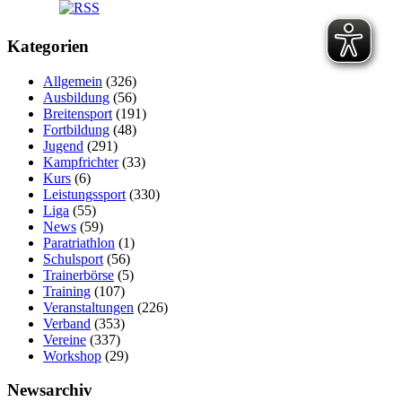
Kategorien
Allgemein
(326)
Ausbildung
(56)
Breitensport
(191)
Fortbildung
(48)
Jugend
(291)
Kampfrichter
(33)
Kurs
(6)
Leistungssport
(330)
Liga
(55)
News
(59)
Paratriathlon
(1)
Schulsport
(56)
Trainerbörse
(5)
Training
(107)
Veranstaltungen
(226)
Verband
(353)
Vereine
(337)
Workshop
(29)
Newsarchiv