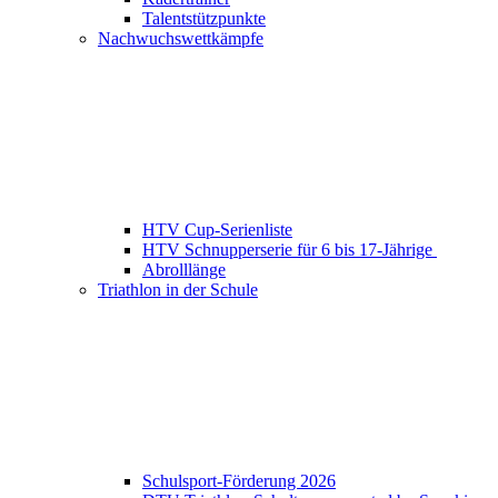
Talentstützpunkte
Nachwuchswettkämpfe
HTV Cup-Serienliste
HTV Schnupperserie für 6 bis 17-Jährige
Abrolllänge
Triathlon in der Schule
Schulsport-Förderung 2026