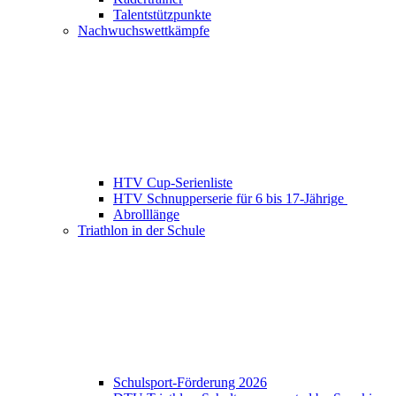
Talentstützpunkte
Nachwuchswettkämpfe
HTV Cup-Serienliste
HTV Schnupperserie für 6 bis 17-Jährige
Abrolllänge
Triathlon in der Schule
Schulsport-Förderung 2026