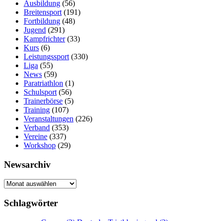
Ausbildung
(56)
Breitensport
(191)
Fortbildung
(48)
Jugend
(291)
Kampfrichter
(33)
Kurs
(6)
Leistungssport
(330)
Liga
(55)
News
(59)
Paratriathlon
(1)
Schulsport
(56)
Trainerbörse
(5)
Training
(107)
Veranstaltungen
(226)
Verband
(353)
Vereine
(337)
Workshop
(29)
Newsarchiv
Newsarchiv
Schlagwörter