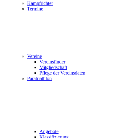
Kampfrichter
Termine
Vereine
Vereinsfinder
Mitgliedschaft
Pflege der Vereinsdaten
Paratriathlon
Angebote
Klassifizierung