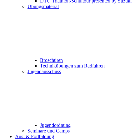
DTU Triathlon-Schultour presented by Suzuki
Übungsmaterial
Broschüren
Technikübungen zum Radfahren
Jugendausschuss
Jugendordnung
Seminare und Camps
Aus- & Fortbildung