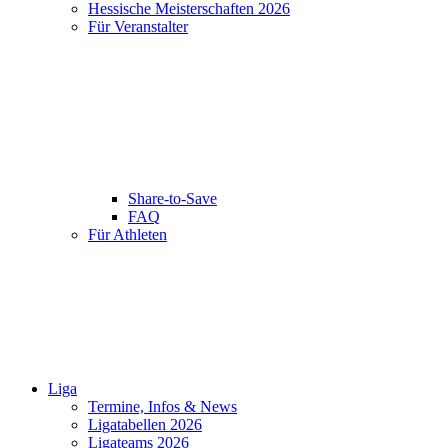
Hessische Meisterschaften 2026
Für Veranstalter
Share-to-Save
FAQ
Für Athleten
Liga
Termine, Infos & News
Ligatabellen 2026
Ligateams 2026