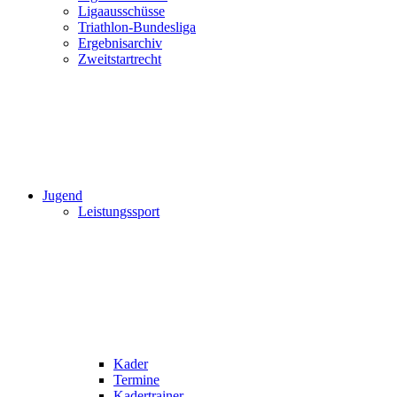
Ligaausschüsse
Triathlon-Bundesliga
Ergebnisarchiv
Zweitstartrecht
Jugend
Leistungssport
Kader
Termine
Kadertrainer