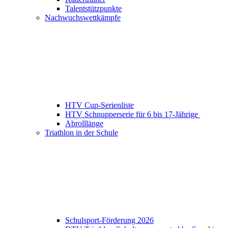
Talentstützpunkte
Nachwuchswettkämpfe
HTV Cup-Serienliste
HTV Schnupperserie für 6 bis 17-Jährige
Abrolllänge
Triathlon in der Schule
Schulsport-Förderung 2026