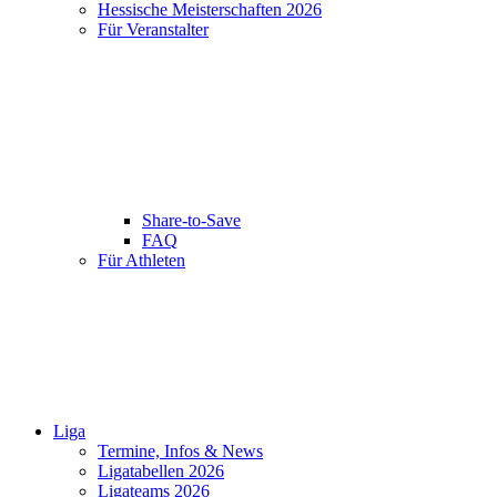
Hessische Meisterschaften 2026
Für Veranstalter
Share-to-Save
FAQ
Für Athleten
Liga
Termine, Infos & News
Ligatabellen 2026
Ligateams 2026