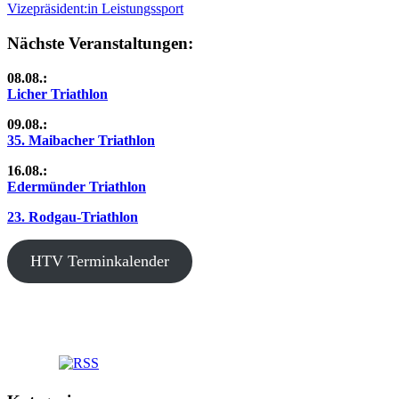
Beitrag:
Nächster
Vizepräsident:in Leistungssport
Beitrag:
Nächste Veranstaltungen:
08.08.:
Licher Triathlon
09.08.:
35. Maibacher Triathlon
16.08.:
Edermünder Triathlon
23. Rodgau-Triathlon
HTV Terminkalender