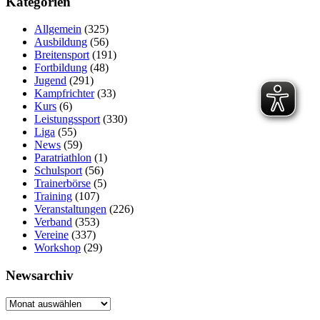
Kategorien
Allgemein
(325)
Ausbildung
(56)
Breitensport
(191)
Fortbildung
(48)
Jugend
(291)
Kampfrichter
(33)
Kurs
(6)
Leistungssport
(330)
Liga
(55)
News
(59)
Paratriathlon
(1)
Schulsport
(56)
Trainerbörse
(5)
Training
(107)
Veranstaltungen
(226)
Verband
(353)
Vereine
(337)
Workshop
(29)
Newsarchiv
Newsarchiv