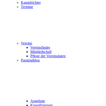
Kampfrichter
Termine
Vereine
Vereinsfinder
Mitgliedschaft
Pflege der Vereinsdaten
Paratriathlon
Angebote
Klassifizierung