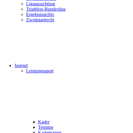
Ligaausschüsse
Triathlon-Bundesliga
Ergebnisarchiv
Zweitstartrecht
Jugend
Leistungssport
Kader
Termine
Kadertrainer