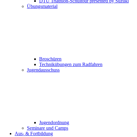
DTU Triathlon-Schultour presented by Suzuki
Übungsmaterial
Broschüren
Technikübungen zum Radfahren
Jugendausschuss
Jugendordnung
Seminare und Camps
Aus- & Fortbildung