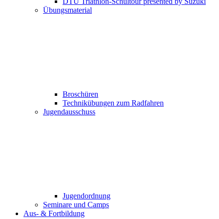
DTU Triathlon-Schultour presented by Suzuki
Übungsmaterial
Broschüren
Technikübungen zum Radfahren
Jugendausschuss
Jugendordnung
Seminare und Camps
Aus- & Fortbildung