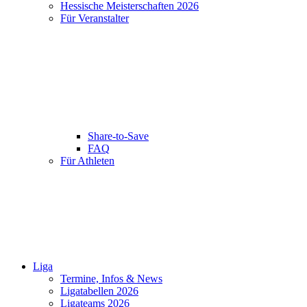
Hessische Meisterschaften 2026
Für Veranstalter
Share-to-Save
FAQ
Für Athleten
Liga
Termine, Infos & News
Ligatabellen 2026
Ligateams 2026