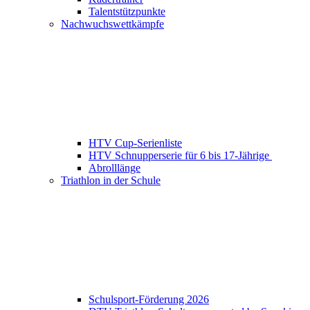
Talentstützpunkte
Nachwuchswettkämpfe
HTV Cup-Serienliste
HTV Schnupperserie für 6 bis 17-Jährige
Abrolllänge
Triathlon in der Schule
Schulsport-Förderung 2026