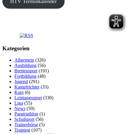
HTV Terminkalender
Kategorien
Allgemein
(326)
Ausbildung
(56)
Breitensport
(191)
Fortbildung
(48)
Jugend
(291)
Kampfrichter
(33)
Kurs
(6)
Leistungssport
(330)
Liga
(55)
News
(59)
Paratriathlon
(1)
Schulsport
(56)
Trainerbörse
(5)
Training
(107)