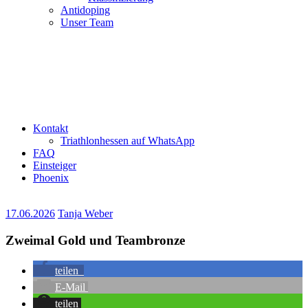
Antidoping
Unser Team
Kontakt
Triathlonhessen auf WhatsApp
FAQ
Einsteiger
Phoenix
17.06.2026
Tanja Weber
Zweimal Gold und Teambronze
teilen
E-Mail
teilen