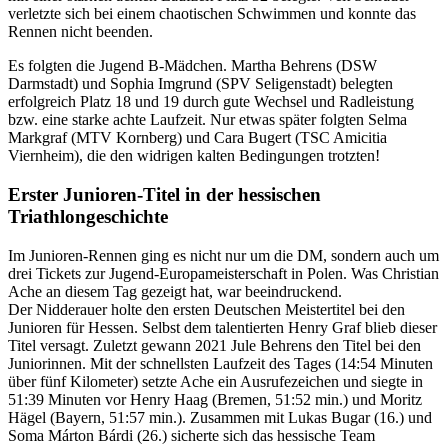
verletzte sich bei einem chaotischen Schwimmen und konnte das
Rennen nicht beenden.
Es folgten die Jugend B-Mädchen. Martha Behrens (DSW
Darmstadt) und Sophia Imgrund (SPV Seligenstadt) belegten
erfolgreich Platz 18 und 19 durch gute Wechsel und Radleistung
bzw. eine starke achte Laufzeit. Nur etwas später folgten Selma
Markgraf (MTV Kornberg) und Cara Bugert (TSC Amicitia
Viernheim), die den widrigen kalten Bedingungen trotzten!
Erster Junioren-Titel in der hessischen
Triathlongeschichte
Im Junioren-Rennen ging es nicht nur um die DM, sondern auch um
drei Tickets zur Jugend-Europameisterschaft in Polen. Was Christian
Ache an diesem Tag gezeigt hat, war beeindruckend.
Der Nidderauer holte den ersten Deutschen Meistertitel bei den
Junioren für Hessen. Selbst dem talentierten Henry Graf blieb dieser
Titel versagt. Zuletzt gewann 2021 Jule Behrens den Titel bei den
Juniorinnen. Mit der schnellsten Laufzeit des Tages (14:54 Minuten
über fünf Kilometer) setzte Ache ein Ausrufezeichen und siegte in
51:39 Minuten vor Henry Haag (Bremen, 51:52 min.) und Moritz
Hägel (Bayern, 51:57 min.). Zusammen mit Lukas Bugar (16.) und
Soma Márton Bárdi (26.) sicherte sich das hessische Team