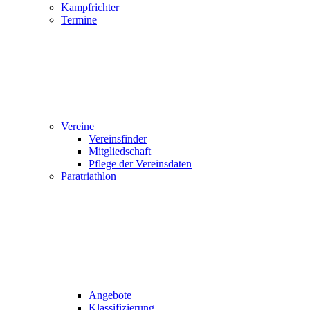
Kampfrichter
Termine
Vereine
Vereinsfinder
Mitgliedschaft
Pflege der Vereinsdaten
Paratriathlon
Angebote
Klassifizierung