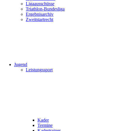
Ligaausschüsse
Triathlon-Bundesliga
Ergebnisarchiv
Zweitstartrecht
Jugend
Leistungssport
Kader
Termine
Kadertrainer