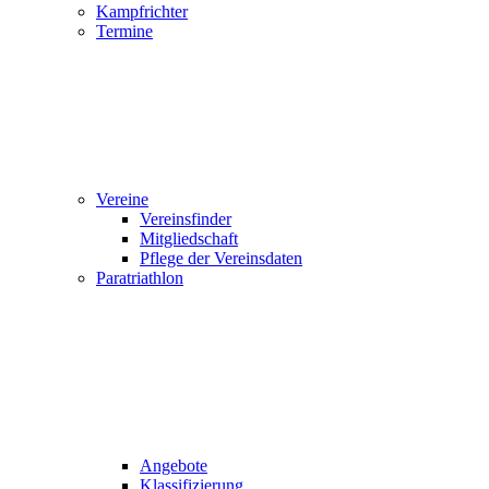
Kampfrichter
Termine
Vereine
Vereinsfinder
Mitgliedschaft
Pflege der Vereinsdaten
Paratriathlon
Angebote
Klassifizierung