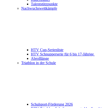
Talentstützpunkte
Nachwuchswettkämpfe
HTV Cup-Serienliste
HTV Schnupperserie für 6 bis 17-Jährige
Abrolllänge
Triathlon in der Schule
Schulsport-Förderung 2026