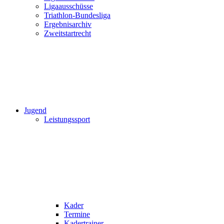
Ligaausschüsse
Triathlon-Bundesliga
Ergebnisarchiv
Zweitstartrecht
Jugend
Leistungssport
Kader
Termine
Kadertrainer