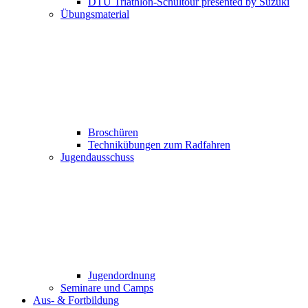
DTU Triathlon-Schultour presented by Suzuki
Übungsmaterial
Broschüren
Technikübungen zum Radfahren
Jugendausschuss
Jugendordnung
Seminare und Camps
Aus- & Fortbildung