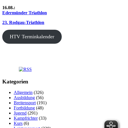
16.08.:
Edermünder Triathlon
23. Rodgau-Triathlon
HTV Terminkalender
Kategorien
Allgemein
(326)
Ausbildung
(56)
Breitensport
(191)
Fortbildung
(48)
Jugend
(291)
Kampfrichter
(33)
Kurs
(6)