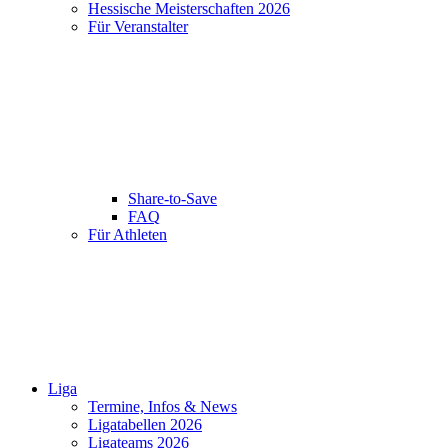
Hessische Meisterschaften 2026
Für Veranstalter
Share-to-Save
FAQ
Für Athleten
Liga
Termine, Infos & News
Ligatabellen 2026
Ligateams 2026