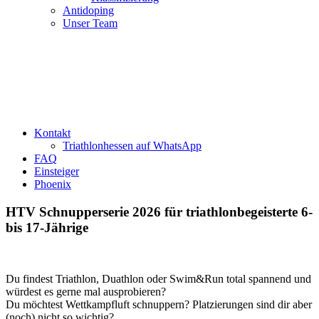
Antidoping
Unser Team
Kontakt
Triathlonhessen auf WhatsApp
FAQ
Einsteiger
Phoenix
HTV Schnupperserie 2026 für triathlonbegeisterte 6-
bis 17-Jährige
Du findest Triathlon, Duathlon oder Swim&Run total spannend und
würdest es gerne mal ausprobieren?
Du möchtest Wettkampfluft schnuppern? Platzierungen sind dir aber
(noch) nicht so wichtig?