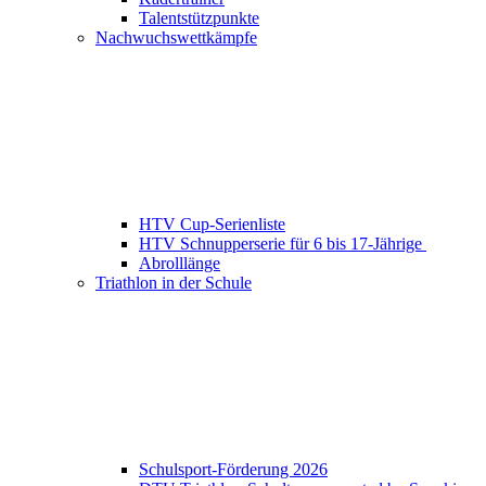
Talentstützpunkte
Nachwuchswettkämpfe
HTV Cup-Serienliste
HTV Schnupperserie für 6 bis 17-Jährige
Abrolllänge
Triathlon in der Schule
Schulsport-Förderung 2026