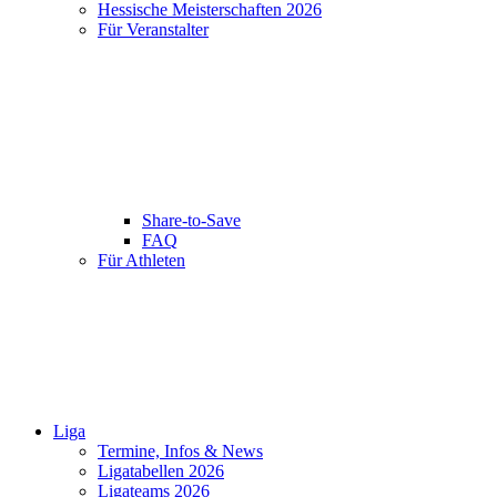
Hessische Meisterschaften 2026
Für Veranstalter
Share-to-Save
FAQ
Für Athleten
Liga
Termine, Infos & News
Ligatabellen 2026
Ligateams 2026