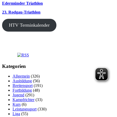
Edermünder Triathlon
23. Rodgau-Triathlon
HTV Terminkalender
Kategorien
Allgemein
(326)
Ausbildung
(56)
Breitensport
(191)
Fortbildung
(48)
Jugend
(291)
Kampfrichter
(33)
Kurs
(6)
Leistungssport
(330)
Liga
(55)