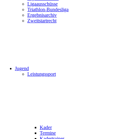
Ligaausschüsse
Triathlon-Bundesliga
Ergebnisarchiv
Zweitstartrecht
Jugend
Leistungssport
Kader
Termine
Kadertrainer