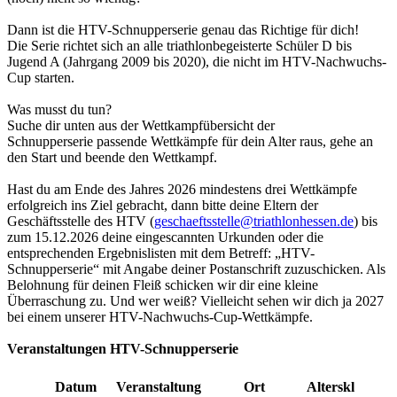
Dann ist die HTV-Schnupperserie genau das Richtige für dich!
Die Serie richtet sich an alle triathlonbegeisterte Schüler D bis
Jugend A (Jahrgang 2009 bis 2020), die nicht im HTV-Nachwuchs-
Cup starten.
Was musst du tun?
Suche dir unten aus der Wettkampfübersicht der
Schnupperserie passende Wettkämpfe für dein Alter raus, gehe an
den Start und beende den Wettkampf.
Hast du am Ende des Jahres 2026 mindestens drei Wettkämpfe
erfolgreich ins Ziel gebracht, dann bitte deine Eltern der
Geschäftsstelle des HTV (
geschaeftsstelle@triathlonhessen.de
) bis
zum 15.12.2026 deine eingescannten Urkunden oder die
entsprechenden Ergebnislisten mit dem Betreff: „HTV-
Schnupperserie“ mit Angabe deiner Postanschrift zuzuschicken. Als
Belohnung für deinen Fleiß schicken wir dir eine kleine
Überraschung zu. Und wer weiß? Vielleicht sehen wir dich ja 2027
bei einem unserer HTV-Nachwuchs-Cup-Wettkämpfe.
Veranstaltungen HTV-Schnupperserie
Datum
Veranstaltung
Ort
Altersklassen