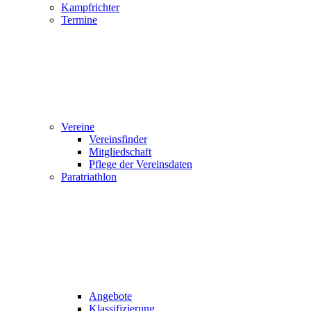
Kampfrichter
Termine
Vereine
Vereinsfinder
Mitgliedschaft
Pflege der Vereinsdaten
Paratriathlon
Angebote
Klassifizierung