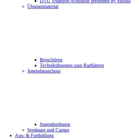
DTU Triathlon-Schultour presented by Suzuki
Übungsmaterial
Broschüren
Technikübungen zum Radfahren
Jugendausschuss
Jugendordnung
Seminare und Camps
Aus- & Fortbildung