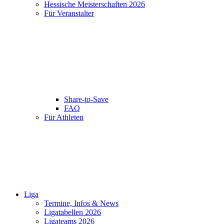
Hessische Meisterschaften 2026
Für Veranstalter
Share-to-Save
FAQ
Für Athleten
Liga
Termine, Infos & News
Ligatabellen 2026
Ligateams 2026