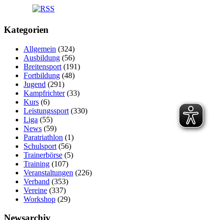
Kategorien
Allgemein
(324)
Ausbildung
(56)
Breitensport
(191)
Fortbildung
(48)
Jugend
(291)
Kampfrichter
(33)
Kurs
(6)
Leistungssport
(330)
Liga
(55)
News
(59)
Paratriathlon
(1)
Schulsport
(56)
Trainerbörse
(5)
Training
(107)
Veranstaltungen
(226)
Verband
(353)
Vereine
(337)
Workshop
(29)
Newsarchiv