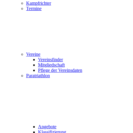
Kampfrichter
Termine
Vereine
Vereinsfinder
Mitgliedschaft
Pflege der Vereinsdaten
Paratriathlon
Angebote
Klassifizierung