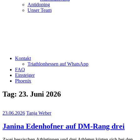
Antidoping
Unser Team
Kontakt
Triathlonhessen auf WhatsApp
FAQ
Einsteiger
Phoenix
Tag:
23. Juni 2026
23.06.2026
Tanja Weber
Janina Edenhofner auf DM-Rang drei
Zwei hessischen Athletinnen und drei Athleten kürten sich bei den