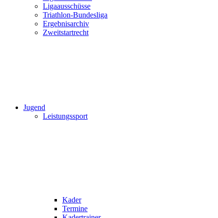
Ligaausschüsse
Triathlon-Bundesliga
Ergebnisarchiv
Zweitstartrecht
Jugend
Leistungssport
Kader
Termine
Kadertrainer