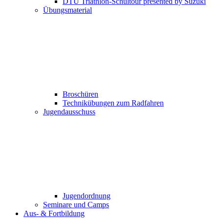
DTU Triathlon-Schultour presented by Suzuki
Übungsmaterial
Broschüren
Technikübungen zum Radfahren
Jugendausschuss
Jugendordnung
Seminare und Camps
Aus- & Fortbildung