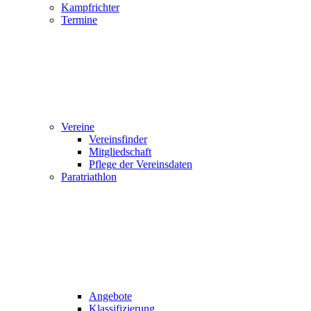
Kampfrichter
Termine
Vereine
Vereinsfinder
Mitgliedschaft
Pflege der Vereinsdaten
Paratriathlon
Angebote
Klassifizierung