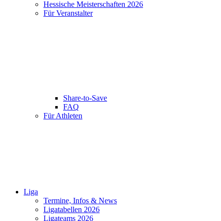
Hessische Meisterschaften 2026
Für Veranstalter
Share-to-Save
FAQ
Für Athleten
Liga
Termine, Infos & News
Ligatabellen 2026
Ligateams 2026