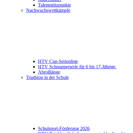
Talentstützpunkte
Nachwuchswettkämpfe
HTV Cup-Serienliste
HTV Schnupperserie für 6 bis 17-Jährige
Abrolllänge
Triathlon in der Schule
Schulsport-Förderung 2026