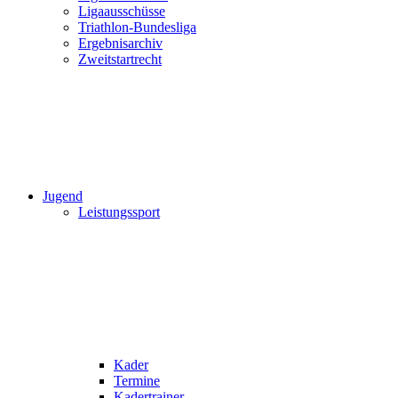
Ligaausschüsse
Triathlon-Bundesliga
Ergebnisarchiv
Zweitstartrecht
Jugend
Leistungssport
Kader
Termine
Kadertrainer