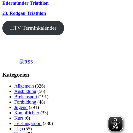
Edermünder Triathlon
23. Rodgau-Triathlon
HTV Terminkalender
Kategorien
Allgemein
(326)
Ausbildung
(56)
Breitensport
(191)
Fortbildung
(48)
Jugend
(291)
Kampfrichter
(33)
Kurs
(6)
Leistungssport
(330)
Liga
(55)