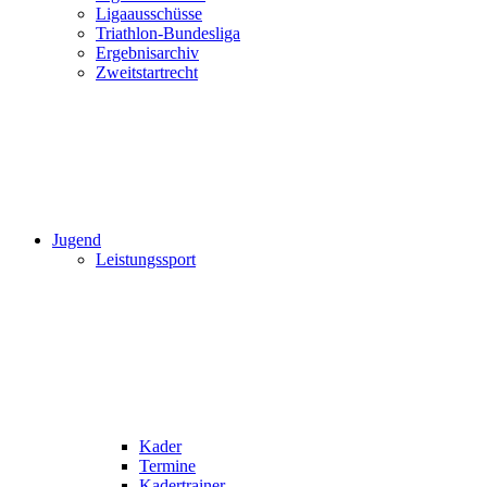
Ligaausschüsse
Triathlon-Bundesliga
Ergebnisarchiv
Zweitstartrecht
Jugend
Leistungssport
Kader
Termine
Kadertrainer