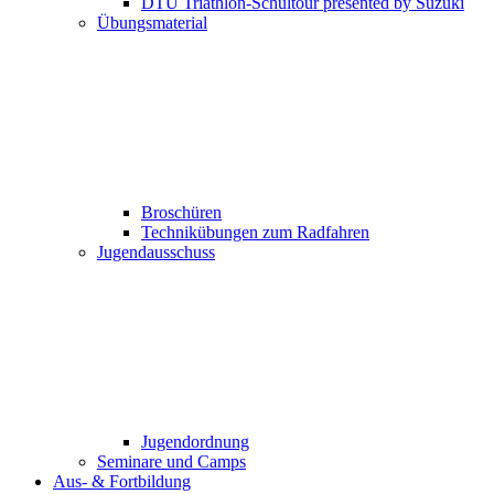
DTU Triathlon-Schultour presented by Suzuki
Übungsmaterial
Broschüren
Technikübungen zum Radfahren
Jugendausschuss
Jugendordnung
Seminare und Camps
Aus- & Fortbildung