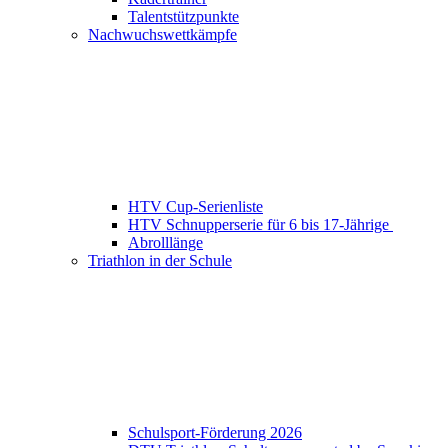
Talentstützpunkte
Nachwuchswettkämpfe
HTV Cup-Serienliste
HTV Schnupperserie für 6 bis 17-Jährige
Abrolllänge
Triathlon in der Schule
Schulsport-Förderung 2026