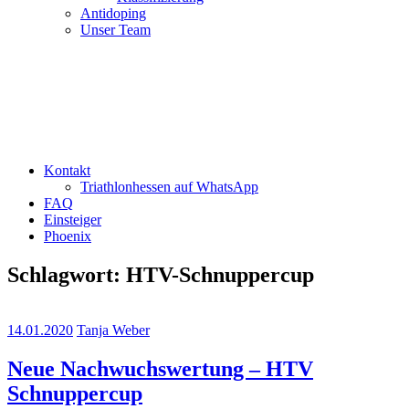
Antidoping
Unser Team
Kontakt
Triathlonhessen auf WhatsApp
FAQ
Einsteiger
Phoenix
Schlagwort:
HTV-Schnuppercup
14.01.2020
Tanja Weber
Neue Nachwuchswertung – HTV
Schnuppercup