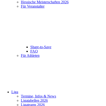
Hessische Meisterschaften 2026
Für Veranstalter
Share-to-Save
FAQ
Für Athleten
Liga
Termine, Infos & News
Ligatabellen 2026
Ligateams 2026