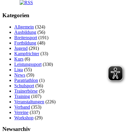
Kategorien
Allgemein
(324)
Ausbildung
(56)
Breitensport
(191)
Fortbildung
(48)
Jugend
(291)
Kampfrichter
(33)
Kurs
(6)
Leistungssport
(330)
Liga
(55)
News
(59)
Paratriathlon
(1)
Schulsport
(56)
Trainerbörse
(5)
Training
(107)
Veranstaltungen
(226)
Verband
(353)
Vereine
(337)
Workshop
(29)
Newsarchiv