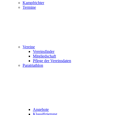
Kampfrichter
Termine
Vereine
Vereinsfinder
Mitgliedschaft
Pflege der Vereinsdaten
Paratriathlon
Angebote
Klassifizierung