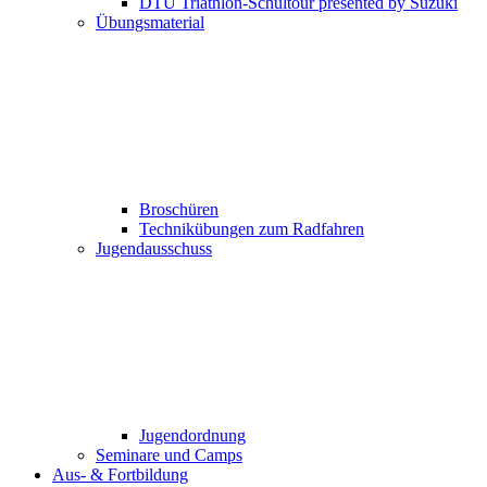
DTU Triathlon-Schultour presented by Suzuki
Übungsmaterial
Broschüren
Technikübungen zum Radfahren
Jugendausschuss
Jugendordnung
Seminare und Camps
Aus- & Fortbildung