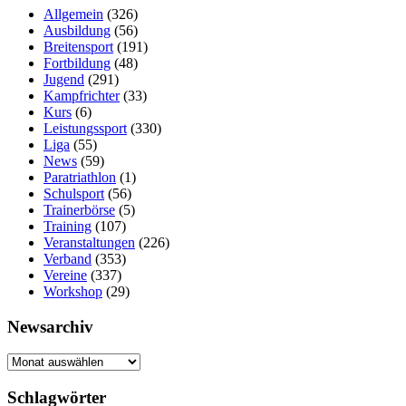
Allgemein
(326)
Ausbildung
(56)
Breitensport
(191)
Fortbildung
(48)
Jugend
(291)
Kampfrichter
(33)
Kurs
(6)
Leistungssport
(330)
Liga
(55)
News
(59)
Paratriathlon
(1)
Schulsport
(56)
Trainerbörse
(5)
Training
(107)
Veranstaltungen
(226)
Verband
(353)
Vereine
(337)
Workshop
(29)
Newsarchiv
Newsarchiv
Schlagwörter