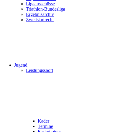
Ligaausschüsse
Triathlon-Bundesliga
Ergebnisarchiv
Zweitstartrecht
Jugend
Leistungssport
Kader
Termine
Kadertrainer