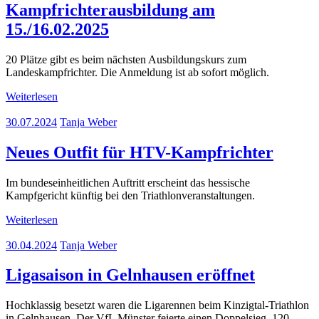
Kampfrichterausbildung am
15./16.02.2025
20 Plätze gibt es beim nächsten Ausbildungskurs zum
Landeskampfrichter. Die Anmeldung ist ab sofort möglich.
Weiterlesen
30.07.2024
Tanja Weber
Neues Outfit für HTV-Kampfrichter
Im bundeseinheitlichen Auftritt erscheint das hessische
Kampfgericht künftig bei den Triathlonveranstaltungen.
Weiterlesen
30.04.2024
Tanja Weber
Ligasaison in Gelnhausen eröffnet
Hochklassig besetzt waren die Ligarennen beim Kinzigtal-Triathlon
in Gelnhausen. Der VfL Münster feierte einen Doppelsieg. 120