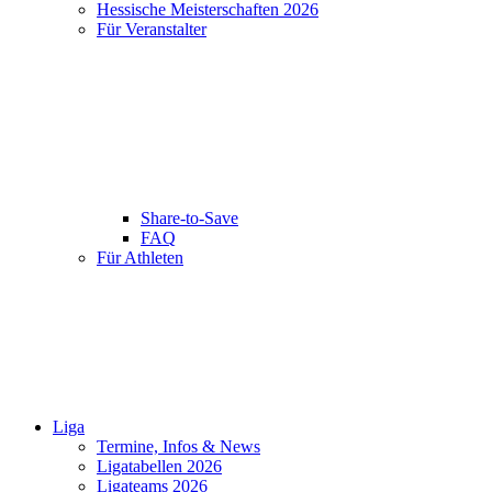
Hessische Meisterschaften 2026
Für Veranstalter
Share-to-Save
FAQ
Für Athleten
Liga
Termine, Infos & News
Ligatabellen 2026
Ligateams 2026