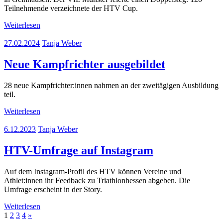
Teilnehmende verzeichnete der HTV Cup.
Weiterlesen
27.02.2024
Tanja Weber
Neue Kampfrichter ausgebildet
28 neue Kampfrichter:innen nahmen an der zweitägigen Ausbildung
teil.
Weiterlesen
6.12.2023
Tanja Weber
HTV-Umfrage auf Instagram
Auf dem Instagram-Profil des HTV können Vereine und
Athlet:innen ihr Feedback zu Triathlonhessen abgeben. Die
Umfrage erscheint in der Story.
Weiterlesen
Seitennummerierung
Nächste
1
2
3
4
»