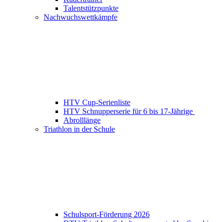
Talentstützpunkte
Nachwuchswettkämpfe
HTV Cup-Serienliste
HTV Schnupperserie für 6 bis 17-Jährige
Abrolllänge
Triathlon in der Schule
Schulsport-Förderung 2026