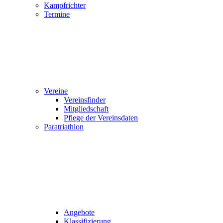
Kampfrichter
Termine
Vereine
Vereinsfinder
Mitgliedschaft
Pflege der Vereinsdaten
Paratriathlon
Angebote
Klassifizierung