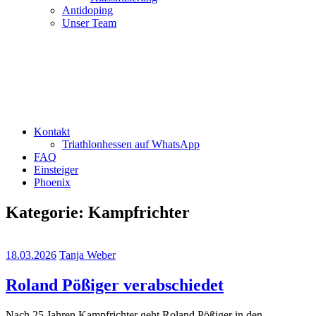
Antidoping
Unser Team
Kontakt
Triathlonhessen auf WhatsApp
FAQ
Einsteiger
Phoenix
Kategorie:
Kampfrichter
18.03.2026
Tanja Weber
Roland Pößiger verabschiedet
Nach 25 Jahren Kampfrichter geht Roland Pößiger in den