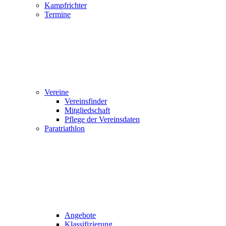
Kampfrichter
Termine
Vereine
Vereinsfinder
Mitgliedschaft
Pflege der Vereinsdaten
Paratriathlon
Angebote
Klassifizierung