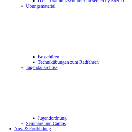
DTU Triathlon-Schultour presented by Suzuki
Übungsmaterial
Broschüren
Technikübungen zum Radfahren
Jugendausschuss
Jugendordnung
Seminare und Camps
Aus- & Fortbildung