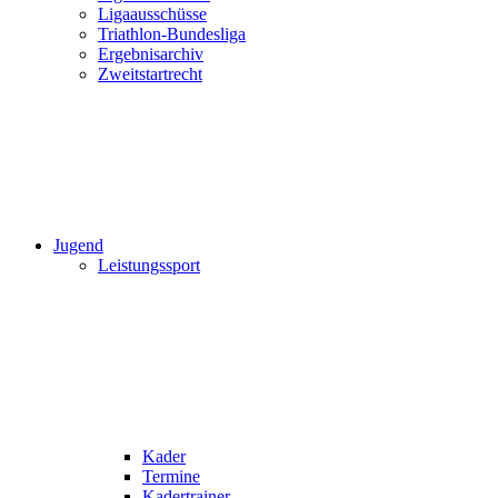
Ligaausschüsse
Triathlon-Bundesliga
Ergebnisarchiv
Zweitstartrecht
Jugend
Leistungssport
Kader
Termine
Kadertrainer