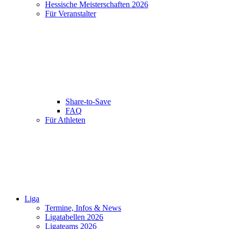
Hessische Meisterschaften 2026
Für Veranstalter
Share-to-Save
FAQ
Für Athleten
Liga
Termine, Infos & News
Ligatabellen 2026
Ligateams 2026