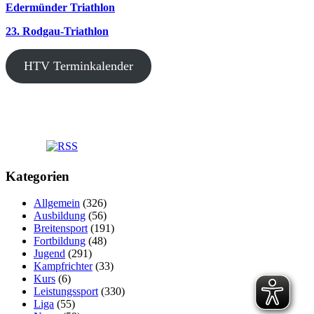
Edermünder Triathlon
23. Rodgau-Triathlon
HTV Terminkalender
Kategorien
Allgemein
(326)
Ausbildung
(56)
Breitensport
(191)
Fortbildung
(48)
Jugend
(291)
Kampfrichter
(33)
Kurs
(6)
Leistungssport
(330)
Liga
(55)