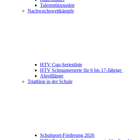
Talentstützpunkte
Nachwuchswettkämpfe
HTV Cup-Serienliste
HTV Schnupperserie für 6 bis 17-Jährige
Abrolllänge
Triathlon in der Schule
Schulsport-Förderung 2026