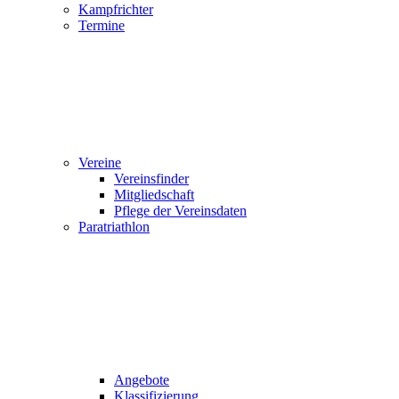
Kampfrichter
Termine
Vereine
Vereinsfinder
Mitgliedschaft
Pflege der Vereinsdaten
Paratriathlon
Angebote
Klassifizierung