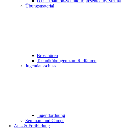
DTU Triathlon-Schultour presented by Suzuki
Übungsmaterial
Broschüren
Technikübungen zum Radfahren
Jugendausschuss
Jugendordnung
Seminare und Camps
Aus- & Fortbildung