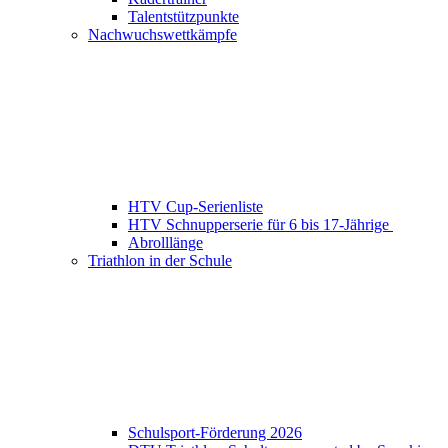
Talentstützpunkte
Nachwuchswettkämpfe
HTV Cup-Serienliste
HTV Schnupperserie für 6 bis 17-Jährige
Abrolllänge
Triathlon in der Schule
Schulsport-Förderung 2026