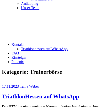
Antidoping
Unser Team
Kontakt
Triathlonhessen auf WhatsApp
FAQ
Einsteiger
Phoenix
Kategorie:
Trainerbörse
17.11.2023
Tanja Weber
TriathlonHessen auf WhatsApp
Der HTV hat einen weiteren Kommunikationskanal eingerichtet,