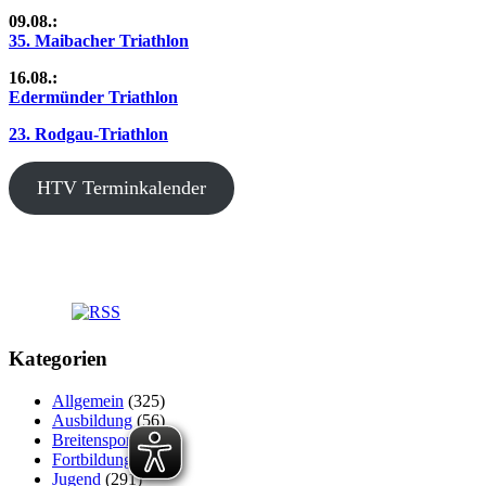
09.08.:
35. Maibacher Triathlon
16.08.:
Edermünder Triathlon
23. Rodgau-Triathlon
HTV Terminkalender
Kategorien
Allgemein
(325)
Ausbildung
(56)
Breitensport
(191)
Fortbildung
(48)
Jugend
(291)