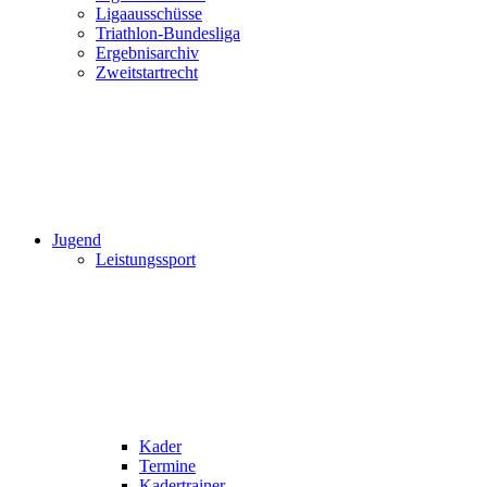
Ligaausschüsse
Triathlon-Bundesliga
Ergebnisarchiv
Zweitstartrecht
Jugend
Leistungssport
Kader
Termine
Kadertrainer