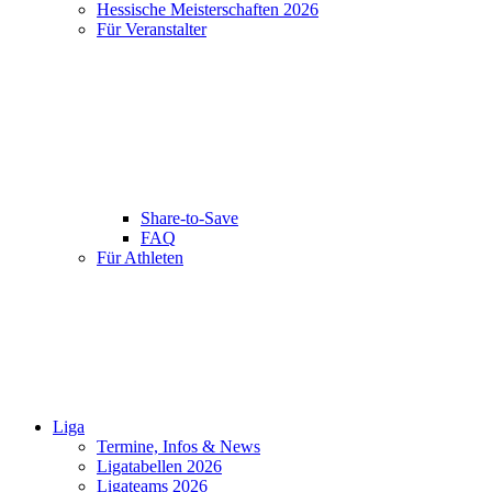
Hessische Meisterschaften 2026
Für Veranstalter
Share-to-Save
FAQ
Für Athleten
Liga
Termine, Infos & News
Ligatabellen 2026
Ligateams 2026