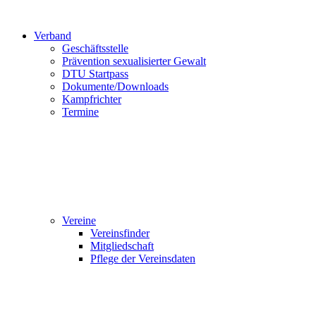
Verband
Geschäftsstelle
Prävention sexualisierter Gewalt
DTU Startpass
Dokumente/Downloads
Kampfrichter
Termine
Vereine
Vereinsfinder
Mitgliedschaft
Pflege der Vereinsdaten