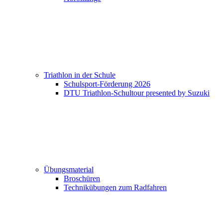
Triathlon in der Schule
Schulsport-Förderung 2026
DTU Triathlon-Schultour presented by Suzuki
Übungsmaterial
Broschüren
Technikübungen zum Radfahren