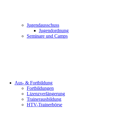
Jugendausschuss
Jugendordnung
Seminare und Camps
Aus- & Fortbildung
Fortbildungen
Lizenzverlängerung
Trainerausbildung
HTV-Trainerbörse