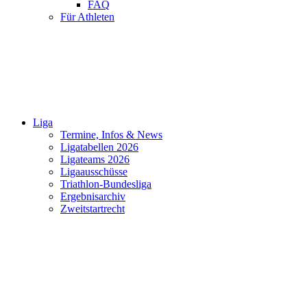
FAQ
Für Athleten
Liga
Termine, Infos & News
Ligatabellen 2026
Ligateams 2026
Ligaausschüsse
Triathlon-Bundesliga
Ergebnisarchiv
Zweitstartrecht