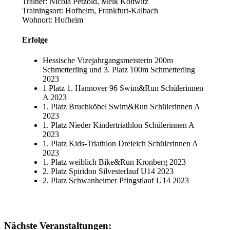
Trainer: Nicola Petzold, Meik Kottwitz
Trainingsort: Hofheim, Frankfurt-Kalbach
Wohnort: Hofheim
Erfolge
Hessische Vizejahrgangsmeisterin 200m
Schmetterling und 3. Platz 100m Schmetterling
2023
1 Platz 1. Hannover 96 Swim&Run Schülerinnen
A 2023
1. Platz Bruchköbel Swim&Run Schülerinnen A
2023
1. Platz Nieder Kindertriathlon Schülerinnen A
2023
1. Platz Kids-Triathlon Dreieich Schülerinnen A
2023
1. Platz weiblich Bike&Run Kronberg 2023
2. Platz Spiridon Silvesterlauf U14 2023
2. Platz Schwanheimer Pfingstlauf U14 2023
Nächste Veranstaltungen: