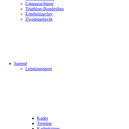
Ligaausschüsse
Triathlon-Bundesliga
Ergebnisarchiv
Zweitstartrecht
Jugend
Leistungssport
Kader
Termine
Kadertrainer