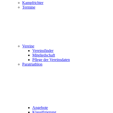
Kampfrichter
Termine
Vereine
Vereinsfinder
Mitgliedschaft
Pflege der Vereinsdaten
Paratriathlon
Angebote
Klassifizierung