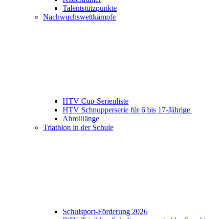
Talentstützpunkte
Nachwuchswettkämpfe
HTV Cup-Serienliste
HTV Schnupperserie für 6 bis 17-Jährige
Abrolllänge
Triathlon in der Schule
Schulsport-Förderung 2026