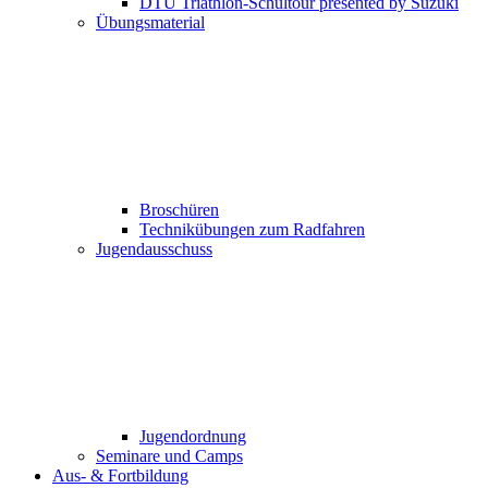
DTU Triathlon-Schultour presented by Suzuki
Übungsmaterial
Broschüren
Technikübungen zum Radfahren
Jugendausschuss
Jugendordnung
Seminare und Camps
Aus- & Fortbildung