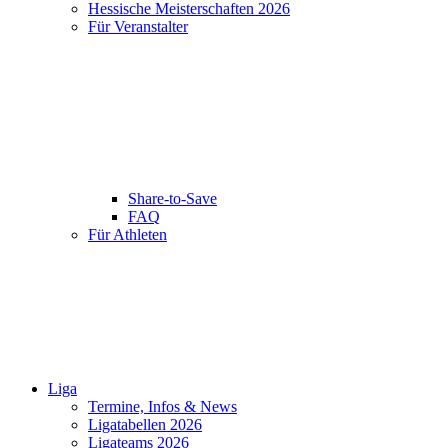
Hessische Meisterschaften 2026
Für Veranstalter
Share-to-Save
FAQ
Für Athleten
Liga
Termine, Infos & News
Ligatabellen 2026
Ligateams 2026