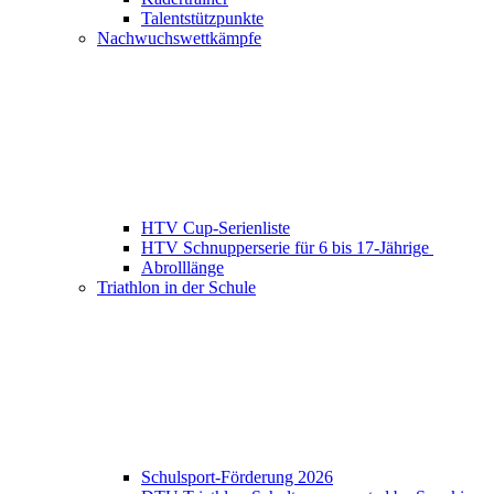
Talentstützpunkte
Nachwuchswettkämpfe
HTV Cup-Serienliste
HTV Schnupperserie für 6 bis 17-Jährige
Abrolllänge
Triathlon in der Schule
Schulsport-Förderung 2026