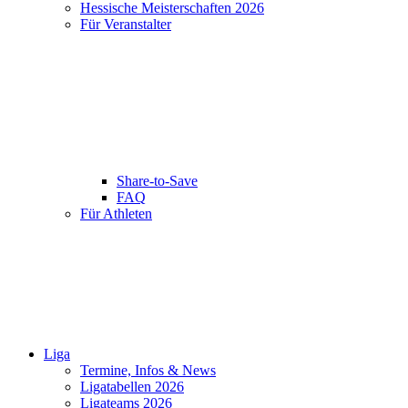
Hessische Meisterschaften 2026
Für Veranstalter
Share-to-Save
FAQ
Für Athleten
Liga
Termine, Infos & News
Ligatabellen 2026
Ligateams 2026