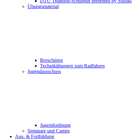
DTU Triathlon-Schultour presented by Suzuki
Übungsmaterial
Broschüren
Technikübungen zum Radfahren
Jugendausschuss
Jugendordnung
Seminare und Camps
Aus- & Fortbildung