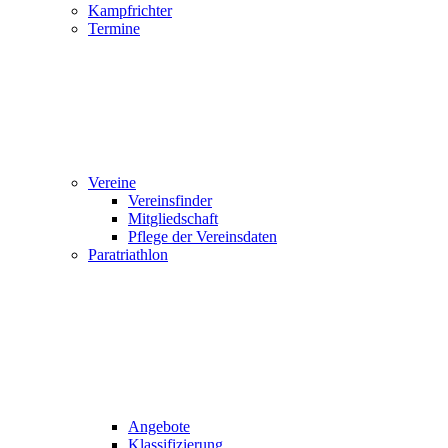
Kampfrichter
Termine
Vereine
Vereinsfinder
Mitgliedschaft
Pflege der Vereinsdaten
Paratriathlon
Angebote
Klassifizierung