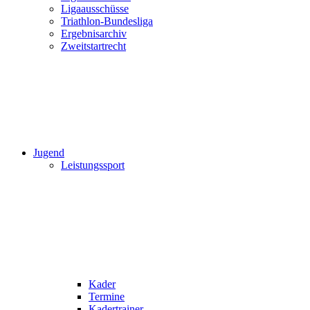
Ligaausschüsse
Triathlon-Bundesliga
Ergebnisarchiv
Zweitstartrecht
Jugend
Leistungssport
Kader
Termine
Kadertrainer