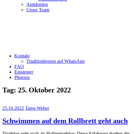
Antidoping
Unser Team
Kontakt
Triathlonhessen auf WhatsApp
FAQ
Einsteiger
Phoenix
Tag:
25. Oktober 2022
25.10.2022
Tanja Weber
Schwimmen auf dem Rollbrett geht auch
Triathlon geht auch als Hallentriathlon: Diese Erfahrung durften die