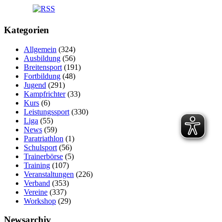
Kategorien
Allgemein
(324)
Ausbildung
(56)
Breitensport
(191)
Fortbildung
(48)
Jugend
(291)
Kampfrichter
(33)
Kurs
(6)
Leistungssport
(330)
Liga
(55)
News
(59)
Paratriathlon
(1)
Schulsport
(56)
Trainerbörse
(5)
Training
(107)
Veranstaltungen
(226)
Verband
(353)
Vereine
(337)
Workshop
(29)
Newsarchiv