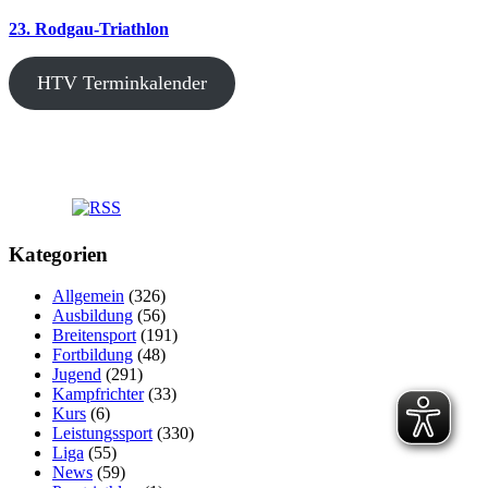
23. Rodgau-Triathlon
HTV Terminkalender
Kategorien
Allgemein
(326)
Ausbildung
(56)
Breitensport
(191)
Fortbildung
(48)
Jugend
(291)
Kampfrichter
(33)
Kurs
(6)
Leistungssport
(330)
Liga
(55)
News
(59)