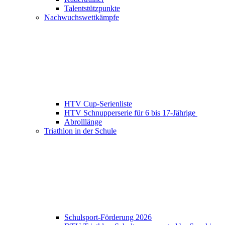
Talentstützpunkte
Nachwuchswettkämpfe
HTV Cup-Serienliste
HTV Schnupperserie für 6 bis 17-Jährige
Abrolllänge
Triathlon in der Schule
Schulsport-Förderung 2026