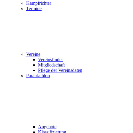
Kampfrichter
Termine
Vereine
Vereinsfinder
Mitgliedschaft
Pflege der Vereinsdaten
Paratriathlon
Angebote
Klassifizierung