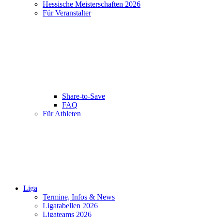
Hessische Meisterschaften 2026
Für Veranstalter
Share-to-Save
FAQ
Für Athleten
Liga
Termine, Infos & News
Ligatabellen 2026
Ligateams 2026