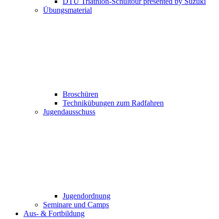
DTU Triathlon-Schultour presented by Suzuki
Übungsmaterial
Broschüren
Technikübungen zum Radfahren
Jugendausschuss
Jugendordnung
Seminare und Camps
Aus- & Fortbildung