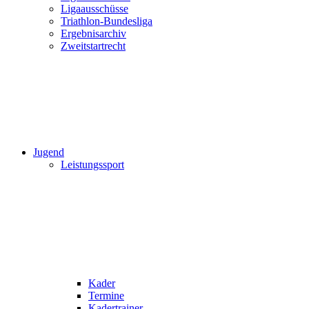
Ligaausschüsse
Triathlon-Bundesliga
Ergebnisarchiv
Zweitstartrecht
Jugend
Leistungssport
Kader
Termine
Kadertrainer