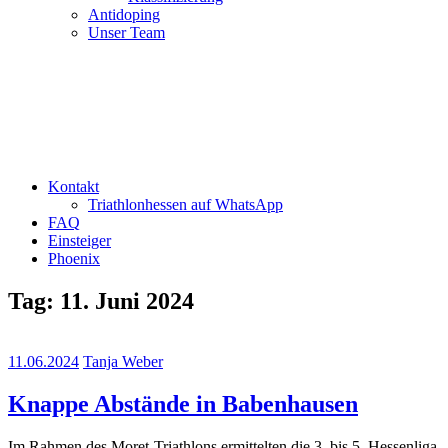
Antidoping
Unser Team
Kontakt
Triathlonhessen auf WhatsApp
FAQ
Einsteiger
Phoenix
Tag:
11. Juni 2024
11.06.2024
Tanja Weber
Knappe Abstände in Babenhausen
Im Rahmen des Moret-Triathlons ermittelten die 3. bis 5. Hessenliga