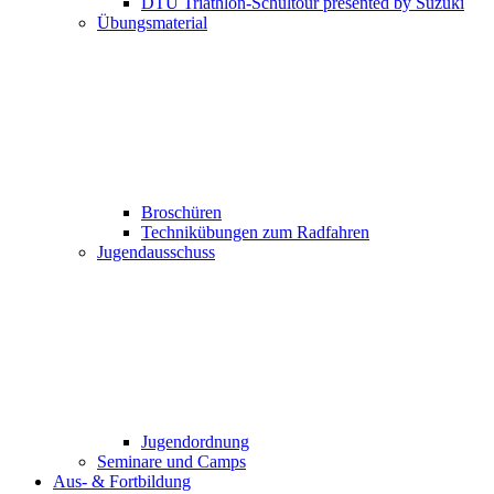
DTU Triathlon-Schultour presented by Suzuki
Übungsmaterial
Broschüren
Technikübungen zum Radfahren
Jugendausschuss
Jugendordnung
Seminare und Camps
Aus- & Fortbildung