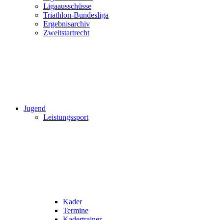
Ligaausschüsse
Triathlon-Bundesliga
Ergebnisarchiv
Zweitstartrecht
Jugend
Leistungssport
Kader
Termine
Kadertrainer