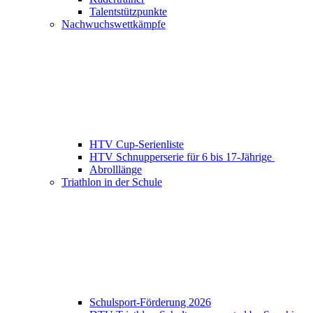
Talentstützpunkte
Nachwuchswettkämpfe
HTV Cup-Serienliste
HTV Schnupperserie für 6 bis 17-Jährige
Abrolllänge
Triathlon in der Schule
Schulsport-Förderung 2026