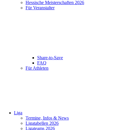
Hessische Meisterschaften 2026
Für Veranstalter
Share-to-Save
FAQ
Für Athleten
Liga
Termine, Infos & News
Ligatabellen 2026
Ligateams 2026