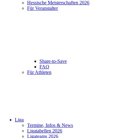
Hessische Meisterschaften 2026
Für Veranstalter
Share-to-Save
FAQ
Für Athleten
Liga
Termine, Infos & News
Ligatabellen 2026
Ligateams 2026