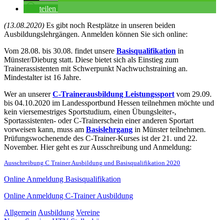
teilen
(13.08.2020)
Es gibt noch Restplätze in unseren beiden
Ausbildungslehrgängen. Anmelden können Sie sich online:
Vom 28.08. bis 30.08. findet unsere
Basisqualifikation
in
Münster/Dieburg statt. Diese bietet sich als Einstieg zum
Trainerassistenten mit Schwerpunkt Nachwuchstraining an.
Mindestalter ist 16 Jahre.
Wer an unserer
C-Trainerausbildung Leistungssport
vom 29.09.
bis 04.10.2020 im Landessportbund Hessen teilnehmen möchte und
kein viersemestriges Sportstudium, einen Übungsleiter-,
Sportassistenten- oder C-Trainerschein einer anderen Sportart
vorweisen kann, muss am
Basislehrgang
in Münster teilnehmen.
Prüfungswochenende des C-Trainer-Kurses ist der 21. und 22.
November. Hier geht es zur Ausschreibung und Anmeldung:
Ausschreibung C Trainer Ausbildung und Basisqualifikation 2020
Online Anmeldung Basisqualifikation
Online Anmeldung C-Trainer Ausbildung
Allgemein
Ausbildung
Vereine