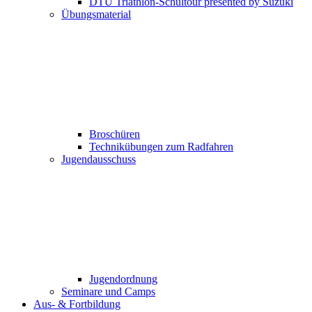
DTU Triathlon-Schultour presented by Suzuki
Übungsmaterial
Broschüren
Technikübungen zum Radfahren
Jugendausschuss
Jugendordnung
Seminare und Camps
Aus- & Fortbildung