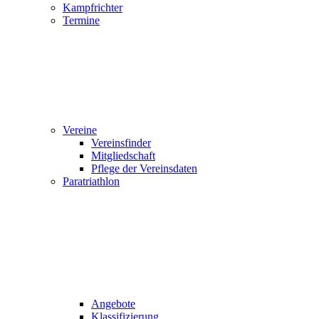
Kampfrichter
Termine
Vereine
Vereinsfinder
Mitgliedschaft
Pflege der Vereinsdaten
Paratriathlon
Angebote
Klassifizierung