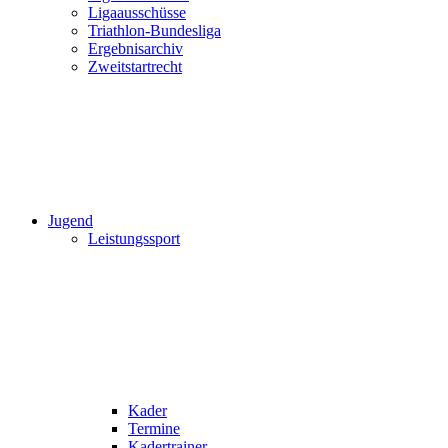
Ligaausschüsse
Triathlon-Bundesliga
Ergebnisarchiv
Zweitstartrecht
Jugend
Leistungssport
Kader
Termine
Kadertrainer