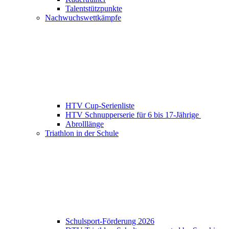
Talentstützpunkte
Nachwuchswettkämpfe
HTV Cup-Serienliste
HTV Schnupperserie für 6 bis 17-Jährige
Abrolllänge
Triathlon in der Schule
Schulsport-Förderung 2026