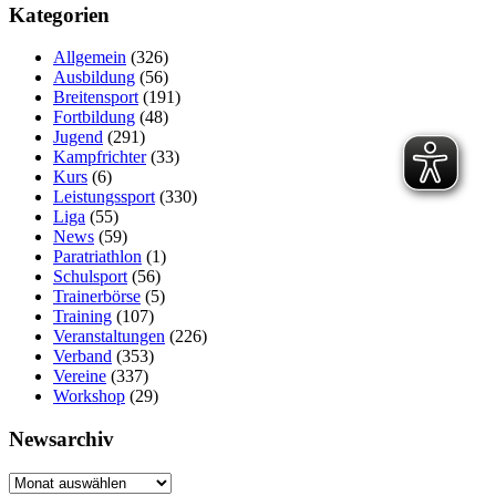
Kategorien
Allgemein
(326)
Ausbildung
(56)
Breitensport
(191)
Fortbildung
(48)
Jugend
(291)
Kampfrichter
(33)
Kurs
(6)
Leistungssport
(330)
Liga
(55)
News
(59)
Paratriathlon
(1)
Schulsport
(56)
Trainerbörse
(5)
Training
(107)
Veranstaltungen
(226)
Verband
(353)
Vereine
(337)
Workshop
(29)
Newsarchiv
Newsarchiv