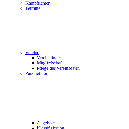
Kampfrichter
Termine
Vereine
Vereinsfinder
Mitgliedschaft
Pflege der Vereinsdaten
Paratriathlon
Angebote
Klassifizierung