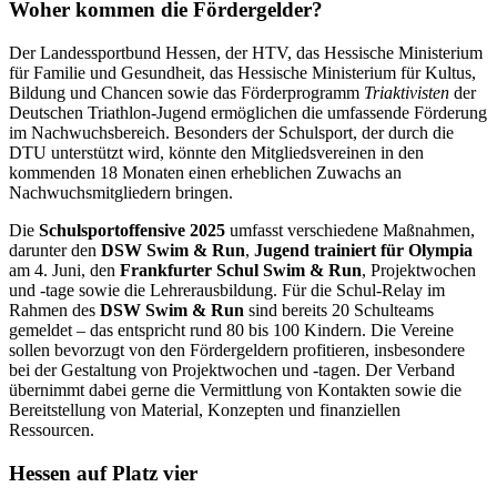
Woher kommen die Fördergelder?
Der Landessportbund Hessen, der HTV, das Hessische Ministerium
für Familie und Gesundheit, das Hessische Ministerium für Kultus,
Bildung und Chancen sowie das Förderprogramm
Triaktivisten
der
Deutschen Triathlon-Jugend ermöglichen die umfassende Förderung
im Nachwuchsbereich. Besonders der Schulsport, der durch die
DTU unterstützt wird, könnte den Mitgliedsvereinen in den
kommenden 18 Monaten einen erheblichen Zuwachs an
Nachwuchsmitgliedern bringen.
Die
Schulsportoffensive 2025
umfasst verschiedene Maßnahmen,
darunter den
DSW Swim & Run
,
Jugend trainiert für Olympia
am 4. Juni, den
Frankfurter Schul Swim & Run
, Projektwochen
und -tage sowie die Lehrerausbildung. Für die Schul-Relay im
Rahmen des
DSW Swim & Run
sind bereits 20 Schulteams
gemeldet – das entspricht rund 80 bis 100 Kindern. Die Vereine
sollen bevorzugt von den Fördergeldern profitieren, insbesondere
bei der Gestaltung von Projektwochen und -tagen. Der Verband
übernimmt dabei gerne die Vermittlung von Kontakten sowie die
Bereitstellung von Material, Konzepten und finanziellen
Ressourcen.
Hessen auf Platz vier