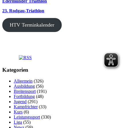
Edermünder Triathlon
23. Rodgau-Triathlon
HTV Terminkalender
Kategorien
Allgemein
(326)
Ausbildung
(56)
Breitensport
(191)
Fortbildung
(48)
Jugend
(291)
Kampfrichter
(33)
Kurs
(6)
Leistungssport
(330)
Liga
(55)
News
(59)