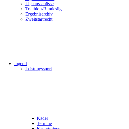
Ligaausschüsse
Triathlon-Bundesliga
Ergebnisarchiv
Zweitstartrecht
Jugend
Leistungssport
Kader
Termine
Kadertrainer