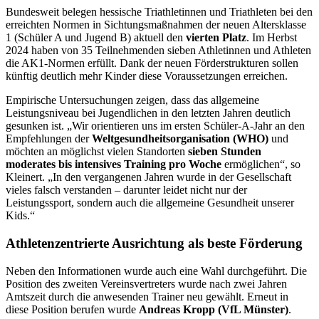
Bundesweit belegen hessische Triathletinnen und Triathleten bei den
erreichten Normen in Sichtungsmaßnahmen der neuen Altersklasse
1 (Schüler A und Jugend B) aktuell den
vierten Platz
. Im Herbst
2024 haben von 35 Teilnehmenden sieben Athletinnen und Athleten
die AK1-Normen erfüllt. Dank der neuen Förderstrukturen sollen
künftig deutlich mehr Kinder diese Voraussetzungen erreichen.
Empirische Untersuchungen zeigen, dass das allgemeine
Leistungsniveau bei Jugendlichen in den letzten Jahren deutlich
gesunken ist. „Wir orientieren uns im ersten Schüler-A-Jahr an den
Empfehlungen der
Weltgesundheitsorganisation (WHO)
und
möchten an möglichst vielen Standorten
sieben Stunden
moderates bis intensives Training pro Woche
ermöglichen“, so
Kleinert. „In den vergangenen Jahren wurde in der Gesellschaft
vieles falsch verstanden – darunter leidet nicht nur der
Leistungssport, sondern auch die allgemeine Gesundheit unserer
Kids.“
Athletenzentrierte Ausrichtung als beste Förderung
Neben den Informationen wurde auch eine Wahl durchgeführt. Die
Position des zweiten Vereinsvertreters wurde nach zwei Jahren
Amtszeit durch die anwesenden Trainer neu gewählt. Erneut in
diese Position berufen wurde
Andreas Kropp (VfL Münster)
.