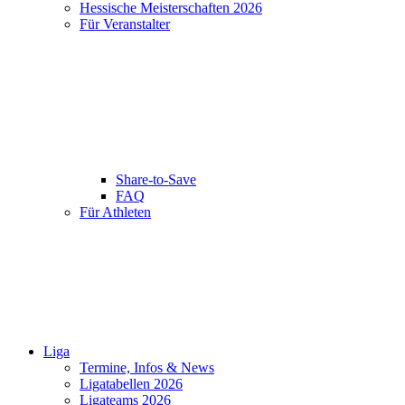
Hessische Meisterschaften 2026
Für Veranstalter
Share-to-Save
FAQ
Für Athleten
Liga
Termine, Infos & News
Ligatabellen 2026
Ligateams 2026