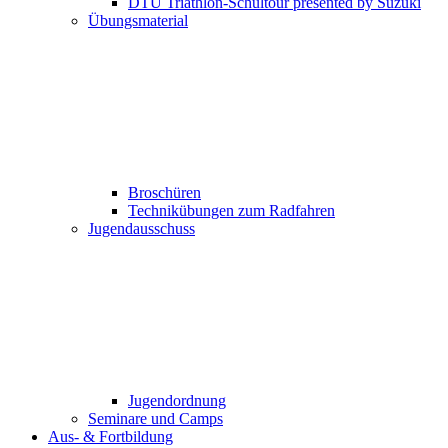
DTU Triathlon-Schultour presented by Suzuki
Übungsmaterial
Broschüren
Technikübungen zum Radfahren
Jugendausschuss
Jugendordnung
Seminare und Camps
Aus- & Fortbildung