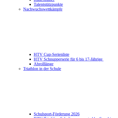
Talentstützpunkte
Nachwuchswettkämpfe
HTV Cup-Serienliste
HTV Schnupperserie für 6 bis 17-Jährige
Abrolllänge
Triathlon in der Schule
Schulsport-Förderung 2026