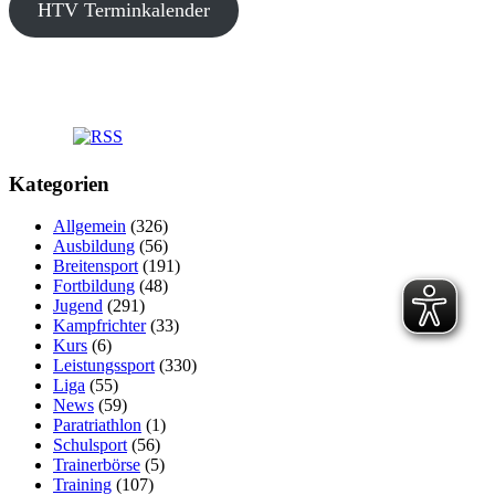
HTV Terminkalender
Kategorien
Allgemein
(326)
Ausbildung
(56)
Breitensport
(191)
Fortbildung
(48)
Jugend
(291)
Kampfrichter
(33)
Kurs
(6)
Leistungssport
(330)
Liga
(55)
News
(59)
Paratriathlon
(1)
Schulsport
(56)
Trainerbörse
(5)
Training
(107)