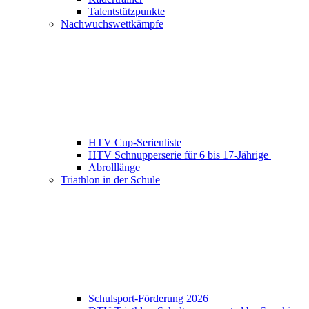
Talentstützpunkte
Nachwuchswettkämpfe
HTV Cup-Serienliste
HTV Schnupperserie für 6 bis 17-Jährige
Abrolllänge
Triathlon in der Schule
Schulsport-Förderung 2026