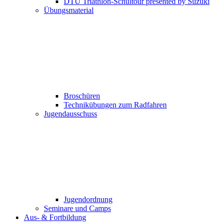
DTU Triathlon-Schultour presented by Suzuki
Übungsmaterial
Broschüren
Technikübungen zum Radfahren
Jugendausschuss
Jugendordnung
Seminare und Camps
Aus- & Fortbildung