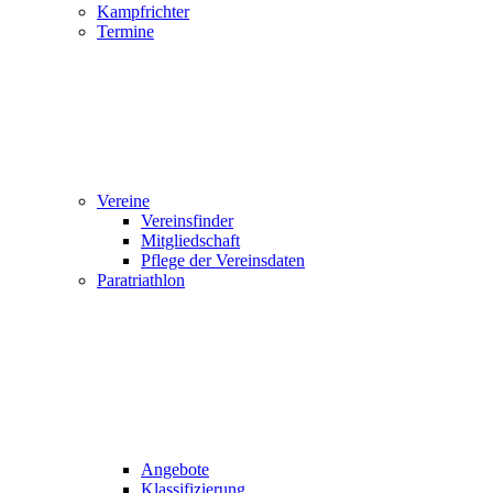
Kampfrichter
Termine
Vereine
Vereinsfinder
Mitgliedschaft
Pflege der Vereinsdaten
Paratriathlon
Angebote
Klassifizierung