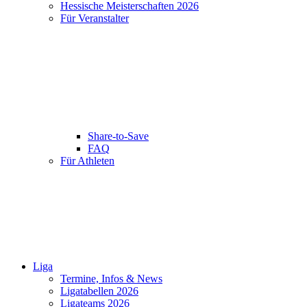
Hessische Meisterschaften 2026
Für Veranstalter
Share-to-Save
FAQ
Für Athleten
Liga
Termine, Infos & News
Ligatabellen 2026
Ligateams 2026