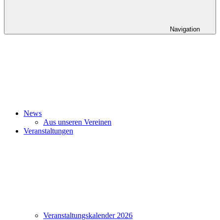
Navigation
News
Aus unseren Vereinen
Veranstaltungen
Veranstaltungskalender 2026