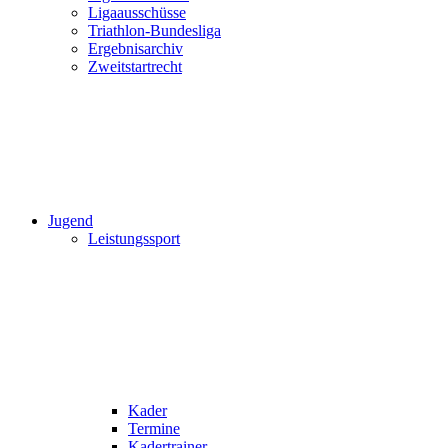
Ligaausschüsse
Triathlon-Bundesliga
Ergebnisarchiv
Zweitstartrecht
Jugend
Leistungssport
Kader
Termine
Kadertrainer