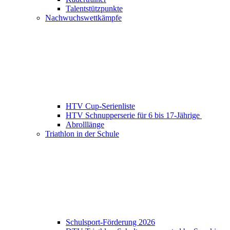
Talentstützpunkte
Nachwuchswettkämpfe
HTV Cup-Serienliste
HTV Schnupperserie für 6 bis 17-Jährige
Abrolllänge
Triathlon in der Schule
Schulsport-Förderung 2026