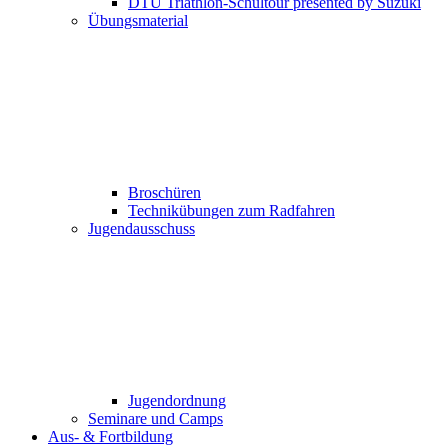
DTU Triathlon-Schultour presented by Suzuki
Übungsmaterial
Broschüren
Technikübungen zum Radfahren
Jugendausschuss
Jugendordnung
Seminare und Camps
Aus- & Fortbildung