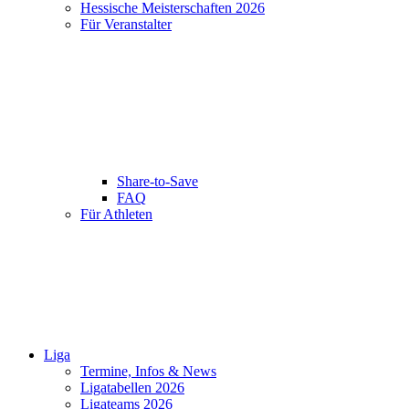
Hessische Meisterschaften 2026
Für Veranstalter
Share-to-Save
FAQ
Für Athleten
Liga
Termine, Infos & News
Ligatabellen 2026
Ligateams 2026