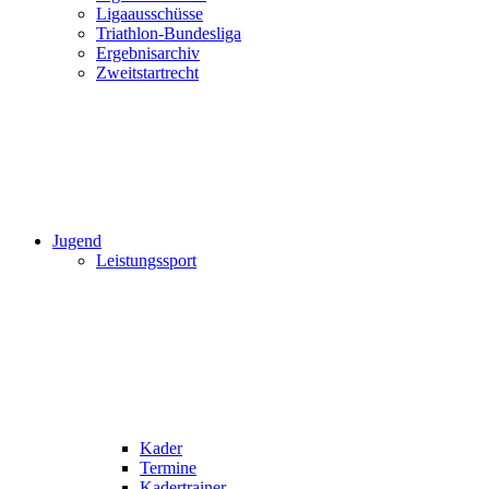
Ligaausschüsse
Triathlon-Bundesliga
Ergebnisarchiv
Zweitstartrecht
Jugend
Leistungssport
Kader
Termine
Kadertrainer