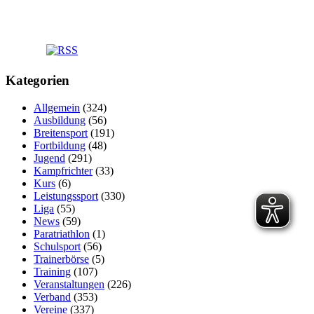
Kategorien
Allgemein
(324)
Ausbildung
(56)
Breitensport
(191)
Fortbildung
(48)
Jugend
(291)
Kampfrichter
(33)
Kurs
(6)
Leistungssport
(330)
Liga
(55)
News
(59)
Paratriathlon
(1)
Schulsport
(56)
Trainerbörse
(5)
Training
(107)
Veranstaltungen
(226)
Verband
(353)
Vereine
(337)