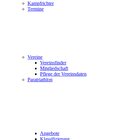
Kampfrichter
Termine
Vereine
Vereinsfinder
Mitgliedschaft
Pflege der Vereinsdaten
Paratriathlon
Angebote
Klassifizierung