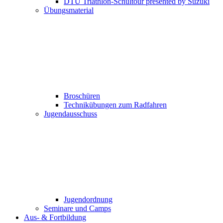
DTU Triathlon-Schultour presented by Suzuki
Übungsmaterial
Broschüren
Technikübungen zum Radfahren
Jugendausschuss
Jugendordnung
Seminare und Camps
Aus- & Fortbildung