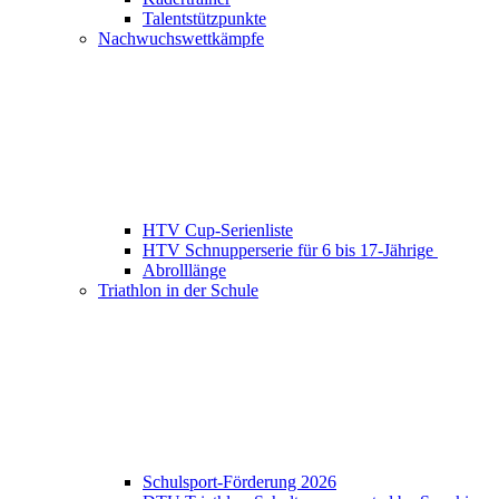
Talentstützpunkte
Nachwuchswettkämpfe
HTV Cup-Serienliste
HTV Schnupperserie für 6 bis 17-Jährige
Abrolllänge
Triathlon in der Schule
Schulsport-Förderung 2026