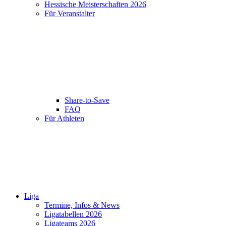
Hessische Meisterschaften 2026
Für Veranstalter
Share-to-Save
FAQ
Für Athleten
Liga
Termine, Infos & News
Ligatabellen 2026
Ligateams 2026