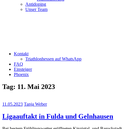
Antidoping
Unser Team
Kontakt
Triathlonhessen auf WhatsApp
FAQ
Einsteiger
Phoenix
Tag:
11. Mai 2023
11.05.2023
Tanja Weber
Ligaauftakt in Fulda und Gelnhausen
Bei bestem Frühlingswetter eröffneten Kinzigtal- und Barockstadt-