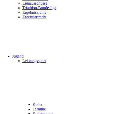
Ligaausschüsse
Triathlon-Bundesliga
Ergebnisarchiv
Zweitstartrecht
Jugend
Leistungssport
Kader
Termine
Kadertrainer