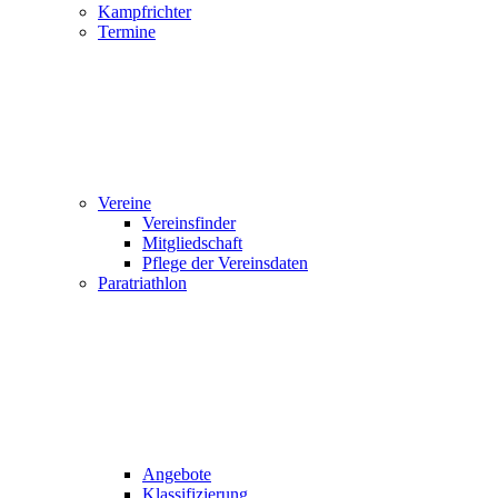
Kampfrichter
Termine
Vereine
Vereinsfinder
Mitgliedschaft
Pflege der Vereinsdaten
Paratriathlon
Angebote
Klassifizierung