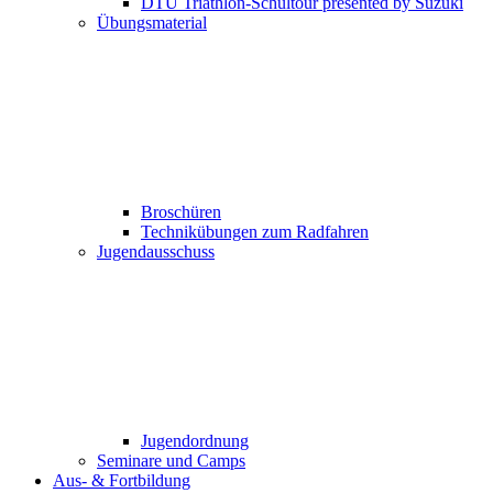
DTU Triathlon-Schultour presented by Suzuki
Übungsmaterial
Broschüren
Technikübungen zum Radfahren
Jugendausschuss
Jugendordnung
Seminare und Camps
Aus- & Fortbildung