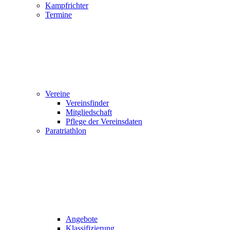
Kampfrichter
Termine
Vereine
Vereinsfinder
Mitgliedschaft
Pflege der Vereinsdaten
Paratriathlon
Angebote
Klassifizierung