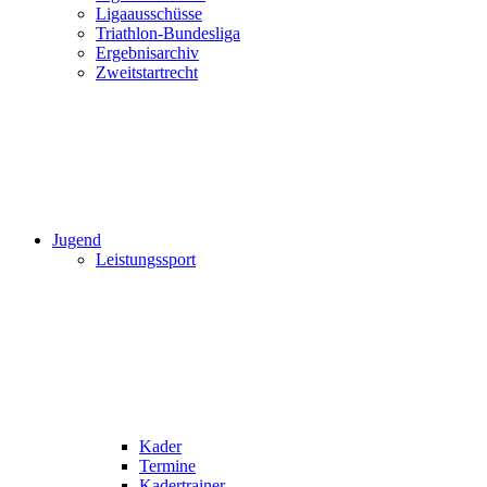
Ligaausschüsse
Triathlon-Bundesliga
Ergebnisarchiv
Zweitstartrecht
Jugend
Leistungssport
Kader
Termine
Kadertrainer