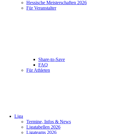
Hessische Meisterschaften 2026
Für Veranstalter
Share-to-Save
FAQ
Für Athleten
Liga
Termine, Infos & News
Ligatabellen 2026
Ligateams 2026