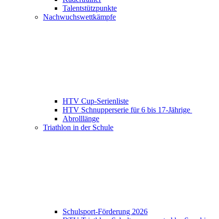
Talentstützpunkte
Nachwuchswettkämpfe
HTV Cup-Serienliste
HTV Schnupperserie für 6 bis 17-Jährige
Abrolllänge
Triathlon in der Schule
Schulsport-Förderung 2026