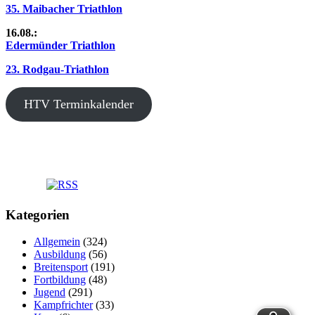
35. Maibacher Triathlon
16.08.:
Edermünder Triathlon
23. Rodgau-Triathlon
HTV Terminkalender
Kategorien
Allgemein
(324)
Ausbildung
(56)
Breitensport
(191)
Fortbildung
(48)
Jugend
(291)
Kampfrichter
(33)