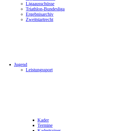
Ligaausschüsse
Triathlon-Bundesliga
Ergebnisarchiv
Zweitstartrecht
Jugend
Leistungssport
Kader
Termine
Kadertrainer