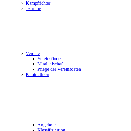
Kampfrichter
Termine
Vereine
Vereinsfinder
Mitgliedschaft
Pflege der Vereinsdaten
Paratriathlon
Angebote
Klassifizierung