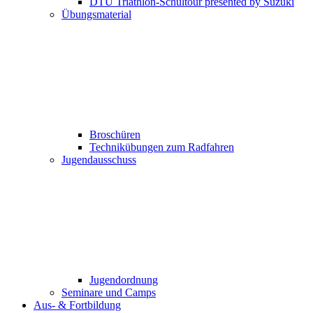
DTU Triathlon-Schultour presented by Suzuki
Übungsmaterial
Broschüren
Technikübungen zum Radfahren
Jugendausschuss
Jugendordnung
Seminare und Camps
Aus- & Fortbildung