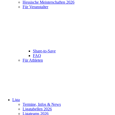
Hessische Meisterschaften 2026
Für Veranstalter
Share-to-Save
FAQ
Für Athleten
Liga
Termine, Infos & News
Ligatabellen 2026
Ligateams 2026