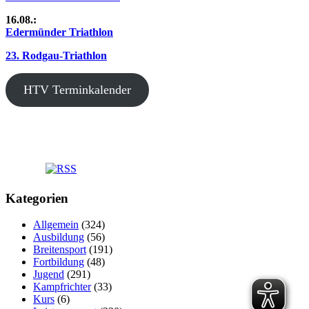
16.08.:
Edermünder Triathlon
23. Rodgau-Triathlon
HTV Terminkalender
Kategorien
Allgemein
(324)
Ausbildung
(56)
Breitensport
(191)
Fortbildung
(48)
Jugend
(291)
Kampfrichter
(33)
Kurs
(6)