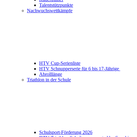
Talentstützpunkte
Nachwuchswettkämpfe
HTV Cup-Serienliste
HTV Schnupperserie für 6 bis 17-Jährige
Abrolllänge
Triathlon in der Schule
Schulsport-Förderung 2026