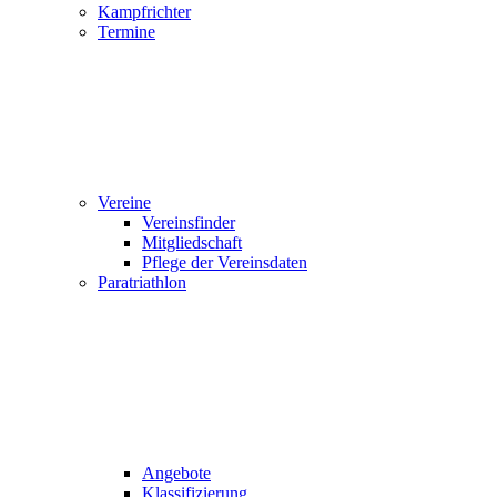
Kampfrichter
Termine
Vereine
Vereinsfinder
Mitgliedschaft
Pflege der Vereinsdaten
Paratriathlon
Angebote
Klassifizierung