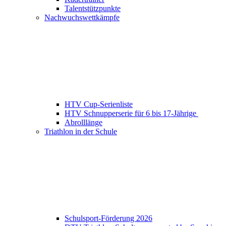
Talentstützpunkte
Nachwuchswettkämpfe
HTV Cup-Serienliste
HTV Schnupperserie für 6 bis 17-Jährige
Abrolllänge
Triathlon in der Schule
Schulsport-Förderung 2026