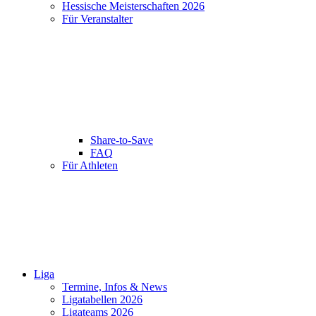
Hessische Meisterschaften 2026
Für Veranstalter
Share-to-Save
FAQ
Für Athleten
Liga
Termine, Infos & News
Ligatabellen 2026
Ligateams 2026