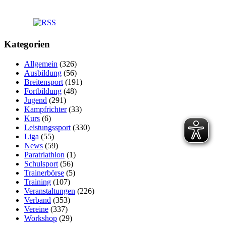
Kategorien
Allgemein
(326)
Ausbildung
(56)
Breitensport
(191)
Fortbildung
(48)
Jugend
(291)
Kampfrichter
(33)
Kurs
(6)
Leistungssport
(330)
Liga
(55)
News
(59)
Paratriathlon
(1)
Schulsport
(56)
Trainerbörse
(5)
Training
(107)
Veranstaltungen
(226)
Verband
(353)
Vereine
(337)
Workshop
(29)