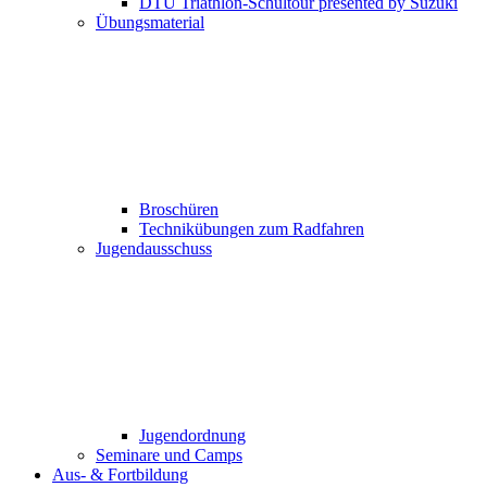
DTU Triathlon-Schultour presented by Suzuki
Übungsmaterial
Broschüren
Technikübungen zum Radfahren
Jugendausschuss
Jugendordnung
Seminare und Camps
Aus- & Fortbildung