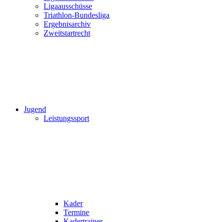
Ligaausschüsse
Triathlon-Bundesliga
Ergebnisarchiv
Zweitstartrecht
Jugend
Leistungssport
Kader
Termine
Kadertrainer