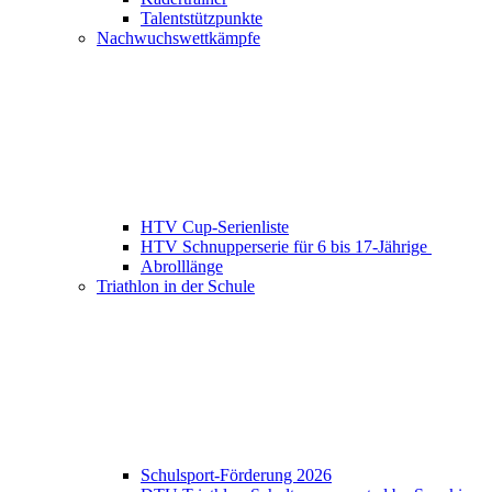
Talentstützpunkte
Nachwuchswettkämpfe
HTV Cup-Serienliste
HTV Schnupperserie für 6 bis 17-Jährige
Abrolllänge
Triathlon in der Schule
Schulsport-Förderung 2026