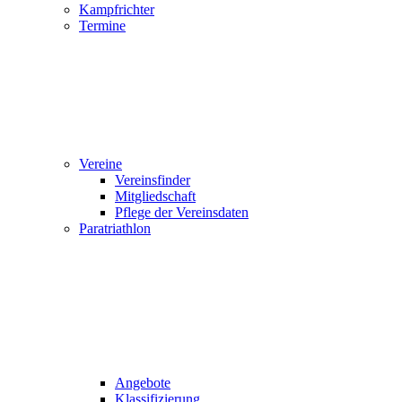
Kampfrichter
Termine
Vereine
Vereinsfinder
Mitgliedschaft
Pflege der Vereinsdaten
Paratriathlon
Angebote
Klassifizierung