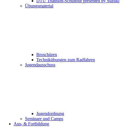
DTU Triathlon-Schultour presented by Suzuki
Übungsmaterial
Broschüren
Technikübungen zum Radfahren
Jugendausschuss
Jugendordnung
Seminare und Camps
Aus- & Fortbildung