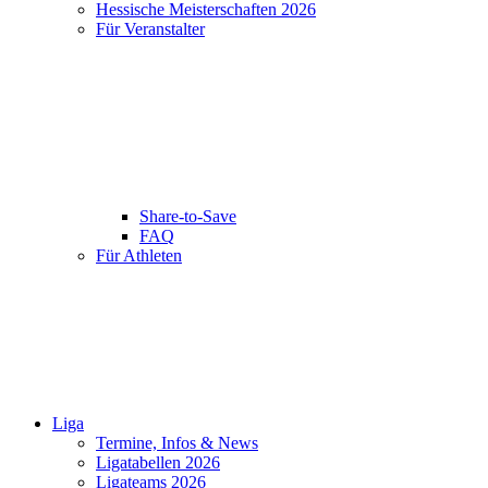
Hessische Meisterschaften 2026
Für Veranstalter
Share-to-Save
FAQ
Für Athleten
Liga
Termine, Infos & News
Ligatabellen 2026
Ligateams 2026