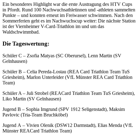
Ein besonderes Highlight war die erste Austragung des HTV Cups
in Pfordt. Rund 100 Nachwuchsathletinnen und -athleten sammelten
Punkte – und konnten erneut im Freiwasser schwimmen. Nach den
Sommerferien geht es im Nachwuchscup weiter: Die nächste Station
ist der Viernheimer V-Card-Triathlon im und um das
Waldschwimmbad.
Die Tageswertung:
Schüler C – Zsofia Matyas (SC Oberursel), Lenn Martin (SV
Gelnhausen)
Schüler B – Celia Pereda-Lostau (REA Card Triathlon Team TuS
Griesheim), Marlon Unterleider (VfL Münster REA Card Triathlon
Team)
Schüler A – Juli Strobel (REACard Triathlon Team TuS Griesheim),
Liko Martin (SV Gelnhausen)
Jugend B – Sophia Imgrund (SPV 1912 Seligenstadt), Maksim
Pavlovic (Tria-Team Bruchköbel)
Jugend A – Vivien Olenik (DSW12 Darmstadt), Elias Menda (VfL
Münster REACard Triathlon Team)