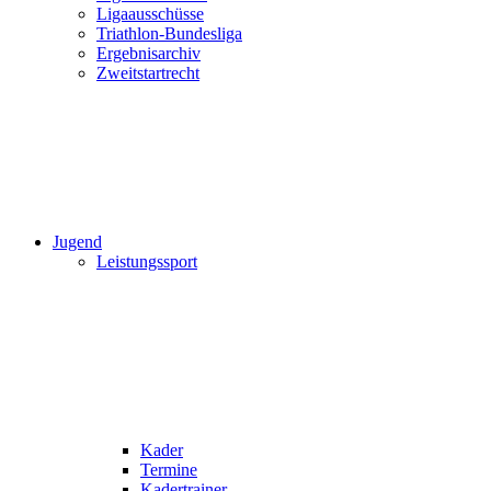
Ligaausschüsse
Triathlon-Bundesliga
Ergebnisarchiv
Zweitstartrecht
Jugend
Leistungssport
Kader
Termine
Kadertrainer