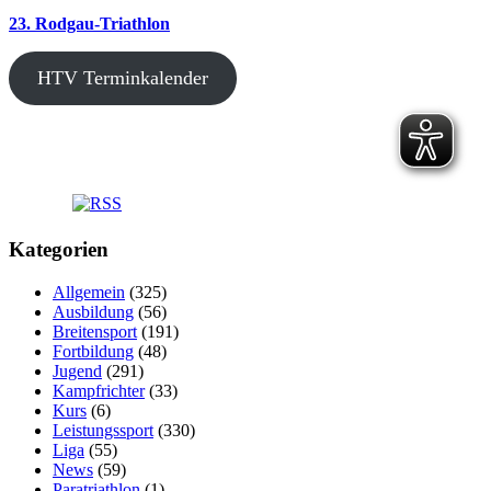
23. Rodgau-Triathlon
HTV Terminkalender
Kategorien
Allgemein
(325)
Ausbildung
(56)
Breitensport
(191)
Fortbildung
(48)
Jugend
(291)
Kampfrichter
(33)
Kurs
(6)
Leistungssport
(330)
Liga
(55)
News
(59)
Paratriathlon
(1)