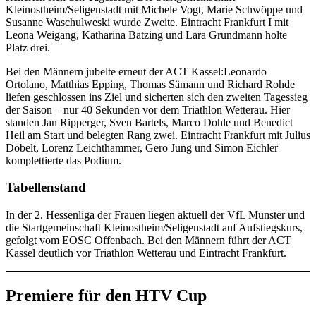
Kleinostheim/Seligenstadt mit Michele Vogt, Marie Schwöppe und
Susanne Waschulweski wurde Zweite. Eintracht Frankfurt I mit
Leona Weigang, Katharina Batzing und Lara Grundmann holte
Platz drei.
Bei den Männern jubelte erneut der ACT Kassel:Leonardo
Ortolano, Matthias Epping, Thomas Sämann und Richard Rohde
liefen geschlossen ins Ziel und sicherten sich den zweiten Tagessieg
der Saison – nur 40 Sekunden vor dem Triathlon Wetterau. Hier
standen Jan Ripperger, Sven Bartels, Marco Dohle und Benedict
Heil am Start und belegten Rang zwei. Eintracht Frankfurt mit Julius
Döbelt, Lorenz Leichthammer, Gero Jung und Simon Eichler
komplettierte das Podium.
Tabellenstand
In der 2. Hessenliga der Frauen liegen aktuell der VfL Münster und
die Startgemeinschaft Kleinostheim/Seligenstadt auf Aufstiegskurs,
gefolgt vom EOSC Offenbach. Bei den Männern führt der ACT
Kassel deutlich vor Triathlon Wetterau und Eintracht Frankfurt.
Premiere für den HTV Cup