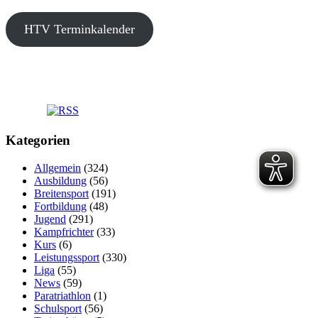
HTV Terminkalender
Kategorien
Allgemein
(324)
Ausbildung
(56)
Breitensport
(191)
Fortbildung
(48)
Jugend
(291)
Kampfrichter
(33)
Kurs
(6)
Leistungssport
(330)
Liga
(55)
News
(59)
Paratriathlon
(1)
Schulsport
(56)