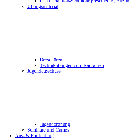
DTU Triathlon-Schultour presented by Suzuki
Übungsmaterial
Broschüren
Technikübungen zum Radfahren
Jugendausschuss
Jugendordnung
Seminare und Camps
Aus- & Fortbildung