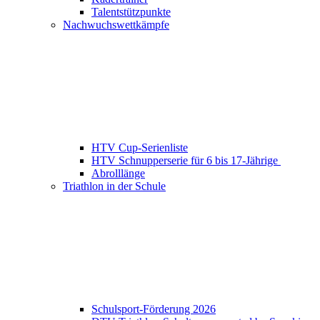
Talentstützpunkte
Nachwuchswettkämpfe
HTV Cup-Serienliste
HTV Schnupperserie für 6 bis 17-Jährige
Abrolllänge
Triathlon in der Schule
Schulsport-Förderung 2026