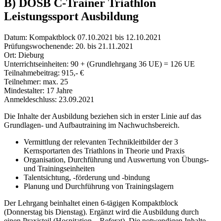
B) DOSB C-Trainer Triathlon
Leistungssport Ausbildung
Datum: Kompaktblock 07.10.2021 bis 12.10.2021
Prüfungswochenende: 20. bis 21.11.2021
Ort: Dieburg
Unterrichtseinheiten: 90 + (Grundlehrgang 36 UE) = 126 UE
Teilnahmebeitrag: 915,- €
Teilnehmer: max. 25
Mindestalter: 17 Jahre
Anmeldeschluss: 23.09.2021
Die Inhalte der Ausbildung beziehen sich in erster Linie auf das
Grundlagen- und Aufbautraining im Nachwuchsbereich.
Vermittlung der relevanten Technikleitbilder der 3
Kernsportarten des Triathlons in Theorie und Praxis
Organisation, Durchführung und Auswertung von Übungs-
und Trainingseinheiten
Talentsichtung, -förderung und -bindung
Planung und Durchführung von Trainingslagern
Der Lehrgang beinhaltet einen 6-tägigen Kompaktblock
(Donnerstag bis Dienstag). Ergänzt wird die Ausbildung durch
einen Praxisteil (Hospitation – Referat). Die notwendigen Inhalte