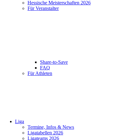
Hessische Meisterschaften 2026
Für Veranstalter
Share-to-Save
FAQ
Für Athleten
Liga
Termine, Infos & News
Ligatabellen 2026
Ligateams 2026