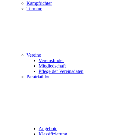
Kampfrichter
Termine
Vereine
Vereinsfinder
Mitgliedschaft
Pflege der Vereinsdaten
Paratriathlon
Angebote
Klassifizierung