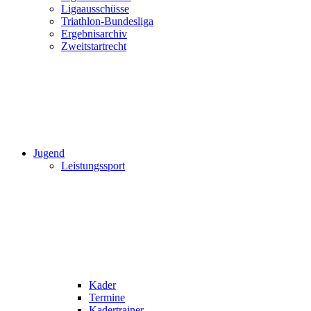
Ligaausschüsse
Triathlon-Bundesliga
Ergebnisarchiv
Zweitstartrecht
Jugend
Leistungssport
Kader
Termine
Kadertrainer