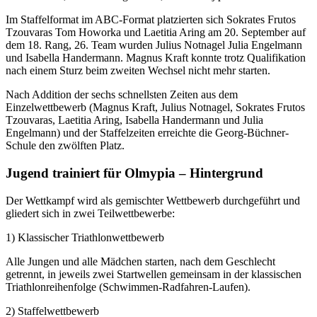
Im Staffelformat im ABC-Format platzierten sich Sokrates Frutos
Tzouvaras Tom Howorka und Laetitia Aring am 20. September auf
dem 18. Rang, 26. Team wurden Julius Notnagel Julia Engelmann
und Isabella Handermann. Magnus Kraft konnte trotz Qualifikation
nach einem Sturz beim zweiten Wechsel nicht mehr starten.
Nach Addition der sechs schnellsten Zeiten aus dem
Einzelwettbewerb (Magnus Kraft, Julius Notnagel, Sokrates Frutos
Tzouvaras, Laetitia Aring, Isabella Handermann und Julia
Engelmann) und der Staffelzeiten erreichte die Georg-Büchner-
Schule den zwölften Platz.
Jugend trainiert für Olmypia – Hintergrund
Der Wettkampf wird als gemischter Wettbewerb durchgeführt und
gliedert sich in zwei Teilwettbewerbe:
1) Klassischer Triathlonwettbewerb
Alle Jungen und alle Mädchen starten, nach dem Geschlecht
getrennt, in jeweils zwei Startwellen gemeinsam in der klassischen
Triathlonreihenfolge (Schwimmen-Radfahren-Laufen).
2) Staffelwettbewerb