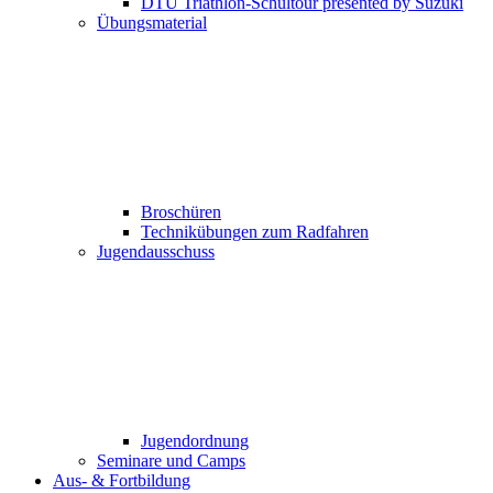
DTU Triathlon-Schultour presented by Suzuki
Übungsmaterial
Broschüren
Technikübungen zum Radfahren
Jugendausschuss
Jugendordnung
Seminare und Camps
Aus- & Fortbildung