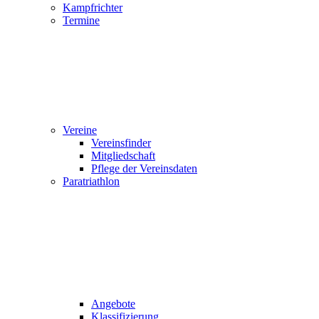
Kampfrichter
Termine
Vereine
Vereinsfinder
Mitgliedschaft
Pflege der Vereinsdaten
Paratriathlon
Angebote
Klassifizierung