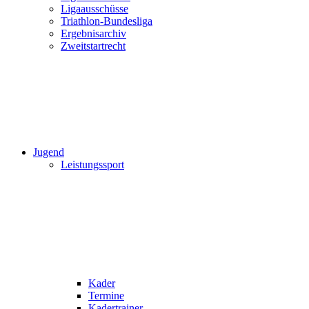
Ligaausschüsse
Triathlon-Bundesliga
Ergebnisarchiv
Zweitstartrecht
Jugend
Leistungssport
Kader
Termine
Kadertrainer