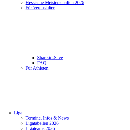
Hessische Meisterschaften 2026
Für Veranstalter
Share-to-Save
FAQ
Für Athleten
Liga
Termine, Infos & News
Ligatabellen 2026
Ligateams 2026