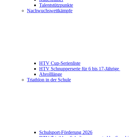
Talentstützpunkte
Nachwuchswettkämpfe
HTV Cup-Serienliste
HTV Schnupperserie für 6 bis 17-Jährige
Abrolllänge
Triathlon in der Schule
Schulsport-Förderung 2026