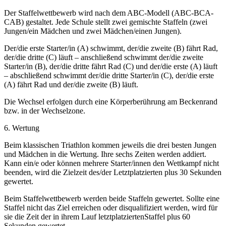
Der Staffelwettbewerb wird nach dem ABC-Modell (ABC-BCA-
CAB) gestaltet. Jede Schule stellt zwei gemischte Staffeln (zwei
Jungen/ein Mädchen und zwei Mädchen/einen Jungen).
Der/die erste Starter/in (A) schwimmt, der/die zweite (B) fährt Rad,
der/die dritte (C) läuft – anschließend schwimmt der/die zweite
Starter/in (B), der/die dritte fährt Rad (C) und der/die erste (A) läuft
– abschließend schwimmt der/die dritte Starter/in (C), der/die erste
(A) fährt Rad und der/die zweite (B) läuft.
Die Wechsel erfolgen durch eine Körperberührung am Beckenrand
bzw. in der Wechselzone.
6. Wertung
Beim klassischen Triathlon kommen jeweils die drei besten Jungen
und Mädchen in die Wertung. Ihre sechs Zeiten werden addiert.
Kann ein/e oder können mehrere Starter/innen den Wettkampf nicht
beenden, wird die Zielzeit des/der Letztplatzierten plus 30 Sekunden
gewertet.
Beim Staffelwettbewerb werden beide Staffeln gewertet. Sollte eine
Staffel nicht das Ziel erreichen oder disqualifiziert werden, wird für
sie die Zeit der in ihrem Lauf letztplatziertenStaffel plus 60
Sekunden gewertet.