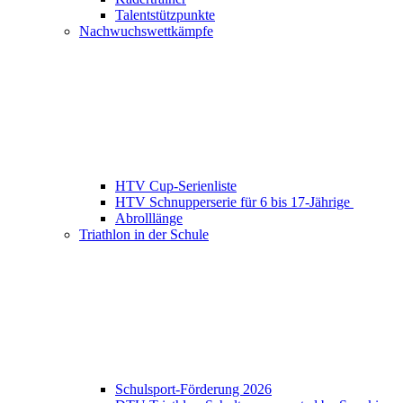
Talentstützpunkte
Nachwuchswettkämpfe
HTV Cup-Serienliste
HTV Schnupperserie für 6 bis 17-Jährige
Abrolllänge
Triathlon in der Schule
Schulsport-Förderung 2026