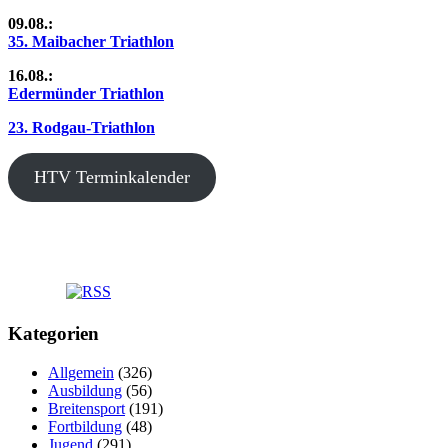
09.08.:
35. Maibacher Triathlon
16.08.:
Edermünder Triathlon
23. Rodgau-Triathlon
HTV Terminkalender
Kategorien
Allgemein
(326)
Ausbildung
(56)
Breitensport
(191)
Fortbildung
(48)
Jugend
(291)