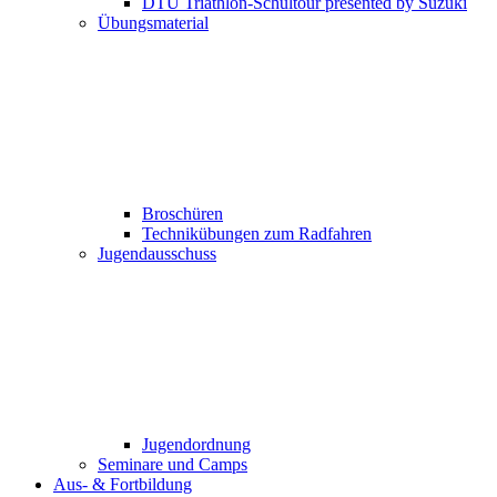
DTU Triathlon-Schultour presented by Suzuki
Übungsmaterial
Broschüren
Technikübungen zum Radfahren
Jugendausschuss
Jugendordnung
Seminare und Camps
Aus- & Fortbildung