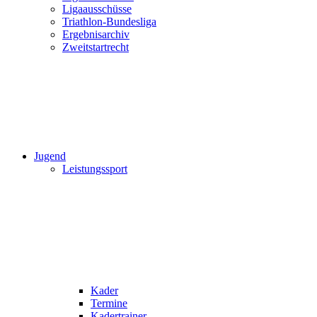
Ligaausschüsse
Triathlon-Bundesliga
Ergebnisarchiv
Zweitstartrecht
Jugend
Leistungssport
Kader
Termine
Kadertrainer