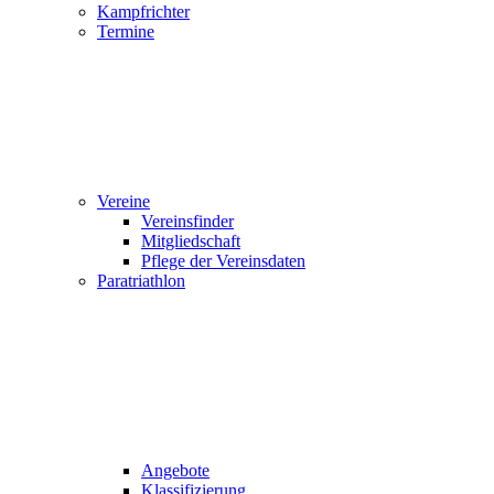
Kampfrichter
Termine
Vereine
Vereinsfinder
Mitgliedschaft
Pflege der Vereinsdaten
Paratriathlon
Angebote
Klassifizierung