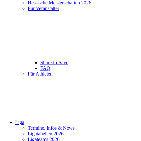
Hessische Meisterschaften 2026
Für Veranstalter
Share-to-Save
FAQ
Für Athleten
Liga
Termine, Infos & News
Ligatabellen 2026
Ligateams 2026