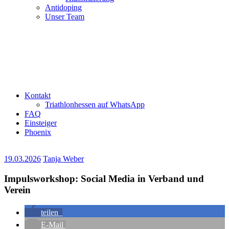
Antidoping
Unser Team
Kontakt
Triathlonhessen auf WhatsApp
FAQ
Einsteiger
Phoenix
19.03.2026
Tanja Weber
Impulsworkshop: Social Media in Verband und
Verein
teilen
E-Mail