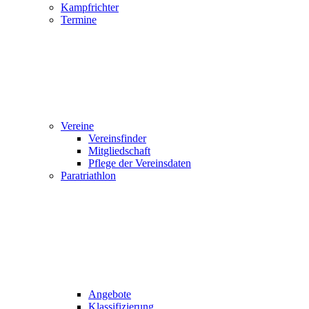
Kampfrichter
Termine
Vereine
Vereinsfinder
Mitgliedschaft
Pflege der Vereinsdaten
Paratriathlon
Angebote
Klassifizierung