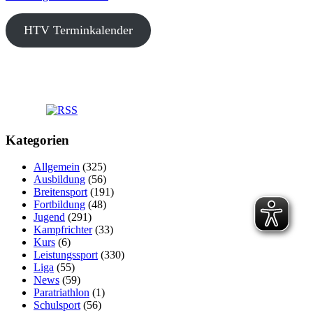
HTV Terminkalender
Kategorien
Allgemein
(325)
Ausbildung
(56)
Breitensport
(191)
Fortbildung
(48)
Jugend
(291)
Kampfrichter
(33)
Kurs
(6)
Leistungssport
(330)
Liga
(55)
News
(59)
Paratriathlon
(1)
Schulsport
(56)