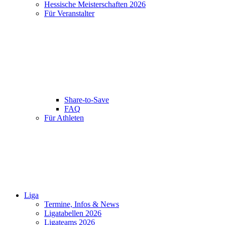
Hessische Meisterschaften 2026
Für Veranstalter
Share-to-Save
FAQ
Für Athleten
Liga
Termine, Infos & News
Ligatabellen 2026
Ligateams 2026