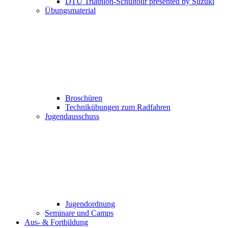
DTU Triathlon-Schultour presented by Suzuki
Übungsmaterial
Broschüren
Technikübungen zum Radfahren
Jugendausschuss
Jugendordnung
Seminare und Camps
Aus- & Fortbildung