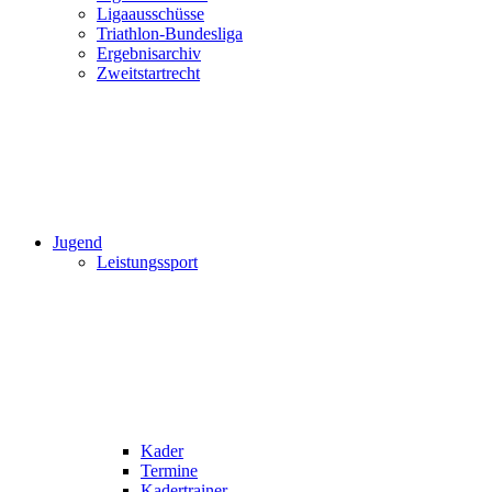
Ligaausschüsse
Triathlon-Bundesliga
Ergebnisarchiv
Zweitstartrecht
Jugend
Leistungssport
Kader
Termine
Kadertrainer