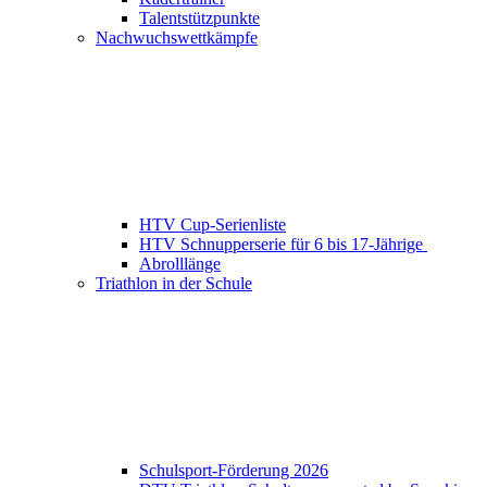
Talentstützpunkte
Nachwuchswettkämpfe
HTV Cup-Serienliste
HTV Schnupperserie für 6 bis 17-Jährige
Abrolllänge
Triathlon in der Schule
Schulsport-Förderung 2026