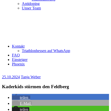
Antidoping
Unser Team
Kontakt
Triathlonhessen auf WhatsApp
FAQ
Einsteiger
Phoenix
25.10.2024
Tanja Weber
Kaderkids stürmen den Feldberg
teilen
E-Mail
teilen