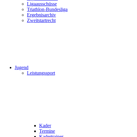
Ligaausschüsse
Triathlon-Bundesliga
Ergebnisarchiv
Zweitstartrecht
Jugend
Leistungssport
Kader
Termine
Kadertrainer