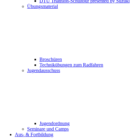
DTU Triathlon-Schultour presented by Suzuki
Übungsmaterial
Broschüren
Technikübungen zum Radfahren
Jugendausschuss
Jugendordnung
Seminare und Camps
Aus- & Fortbildung