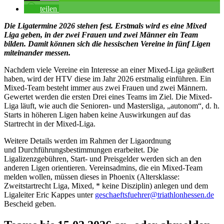
teilen
Die Ligatermine 2026 stehen fest. Erstmals wird es eine Mixed
Liga geben, in der zwei Frauen und zwei Männer ein Team
bilden. Damit können sich die hessischen Vereine in fünf Ligen
miteinander messen.
Nachdem viele Vereine ein Interesse an einer Mixed-Liga geäußert
haben, wird der HTV diese im Jahr 2026 erstmalig einführen. Ein
Mixed-Team besteht immer aus zwei Frauen und zwei Männern.
Gewertet werden die ersten Drei eines Teams im Ziel. Die Mixed-
Liga läuft, wie auch die Senioren- und Mastersliga, „autonom“, d. h.
Starts in höheren Ligen haben keine Auswirkungen auf das
Startrecht in der Mixed-Liga.
Weitere Details werden im Rahmen der Ligaordnung
und Durchführungsbestimmungen erarbeitet. Die
Ligalizenzgebühren, Start- und Preisgelder werden sich an den
anderen Ligen orientieren. Vereinsadmins, die ein Mixed-Team
melden wollen, müssen dieses in Phoenix (Altersklasse:
Zweitstartrecht Liga, Mixed, * keine Disziplin) anlegen und dem
Ligaleiter Eric Kappes unter
geschaeftsfuehrer@triathlonhessen.de
Bescheid geben.