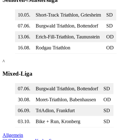
10.05.
Short-Track Triathlon, Griesheim
SD
07.06.
Burgwald Triathlon, Bottendorf
SD
13.06.
Erich-Fill-Triathlon, Taunusstein
OD
16.08.
Rodgau Triathlon
OD
^
Mixed-Liga
07.06.
Burgwald Triathlon, Bottendorf
SD
30.08.
Moret-Triathlon, Babenhausen
OD
06.09.
TriAdlon, Frankfurt
SD
03.10.
Bike + Run, Kronberg
SD
Allgemein