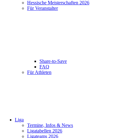
Hessische Meisterschaften 2026
Für Veranstalter
Share-to-Save
FAQ
Für Athleten
Liga
Termine, Infos & News
Ligatabellen 2026
Ligateams 2026