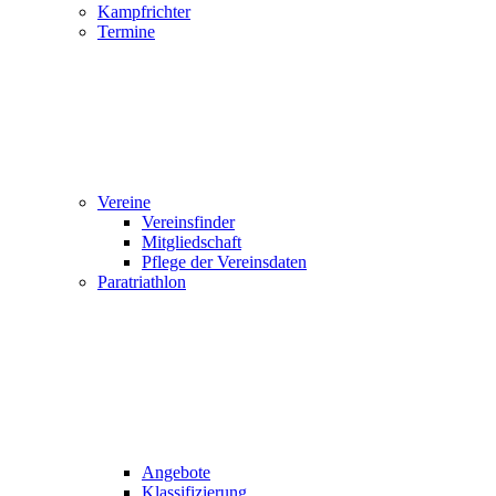
Kampfrichter
Termine
Vereine
Vereinsfinder
Mitgliedschaft
Pflege der Vereinsdaten
Paratriathlon
Angebote
Klassifizierung