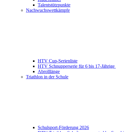
Talentstützpunkte
Nachwuchswettkämpfe
HTV Cup-Serienliste
HTV Schnupperserie für 6 bis 17-Jährige
Abrolllänge
Triathlon in der Schule
Schulsport-Förderung 2026