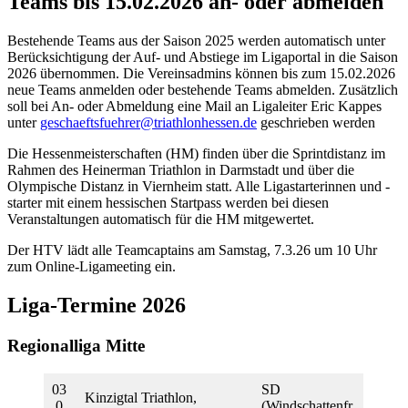
Teams bis 15.02.2026 an- oder abmelden
Bestehende Teams aus der Saison 2025 werden automatisch unter
Berücksichtigung der Auf- und Abstiege im Ligaportal in die Saison
2026 übernommen. Die Vereinsadmins können bis zum 15.02.2026
neue Teams anmelden oder bestehende Teams abmelden. Zusätzlich
soll bei An- oder Abmeldung eine Mail an Ligaleiter Eric Kappes
unter
geschaeftsfuehrer@triathlonhessen.de
geschrieben werden
Die Hessenmeisterschaften (HM) finden über die Sprintdistanz im
Rahmen des Heinerman Triathlon in Darmstadt und über die
Olympische Distanz in Viernheim statt. Alle Ligastarterinnen und -
starter mit einem hessischen Startpass werden bei diesen
Veranstaltungen automatisch für die HM mitgewertet.
Der HTV lädt alle Teamcaptains am Samstag, 7.3.26 um 10 Uhr
zum Online-Ligameeting ein.
Liga-Termine 2026
Regionalliga Mitte
03
SD
Kinzigtal Triathlon,
.0
(Windschattenfr