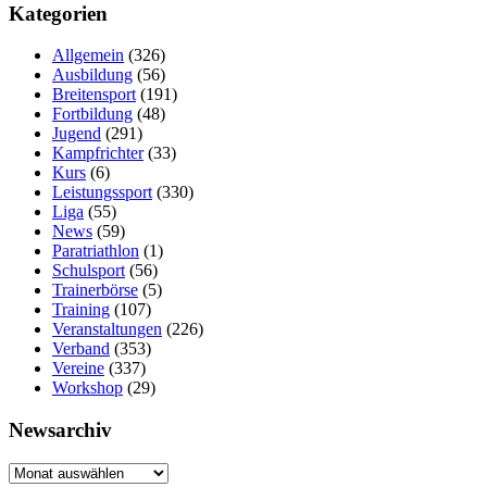
Kategorien
Allgemein
(326)
Ausbildung
(56)
Breitensport
(191)
Fortbildung
(48)
Jugend
(291)
Kampfrichter
(33)
Kurs
(6)
Leistungssport
(330)
Liga
(55)
News
(59)
Paratriathlon
(1)
Schulsport
(56)
Trainerbörse
(5)
Training
(107)
Veranstaltungen
(226)
Verband
(353)
Vereine
(337)
Workshop
(29)
Newsarchiv
Newsarchiv