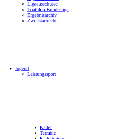
Ligaausschüsse
Triathlon-Bundesliga
Ergebnisarchiv
Zweitstartrecht
Jugend
Leistungssport
Kader
Termine
Kadertrainer