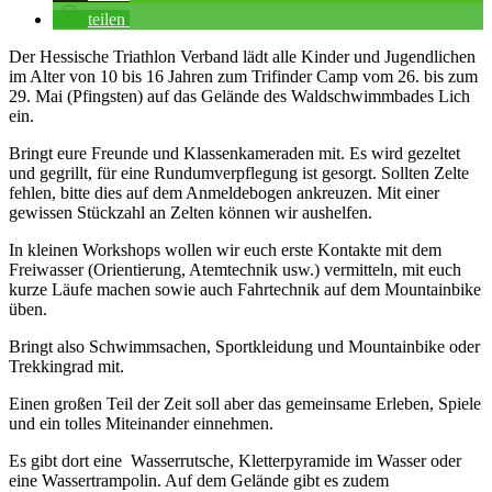
teilen
Der Hessische Triathlon Verband lädt alle Kinder und Jugendlichen
im Alter von 10 bis 16 Jahren zum Trifinder Camp vom 26. bis zum
29. Mai (Pfingsten) auf das Gelände des Waldschwimmbades Lich
ein.
Bringt eure Freunde und Klassenkameraden mit. Es wird gezeltet
und gegrillt, für eine Rundumverpflegung ist gesorgt. Sollten Zelte
fehlen, bitte dies auf dem Anmeldebogen ankreuzen. Mit einer
gewissen Stückzahl an Zelten können wir aushelfen.
In kleinen Workshops wollen wir euch erste Kontakte mit dem
Freiwasser (Orientierung, Atemtechnik usw.) vermitteln, mit euch
kurze Läufe machen sowie auch Fahrtechnik auf dem Mountainbike
üben.
Bringt also Schwimmsachen, Sportkleidung und Mountainbike oder
Trekkingrad mit.
Einen großen Teil der Zeit soll aber das gemeinsame Erleben, Spiele
und ein tolles Miteinander einnehmen.
Es gibt dort eine Wasserrutsche, Kletterpyramide im Wasser oder
eine Wassertrampolin. Auf dem Gelände gibt es zudem