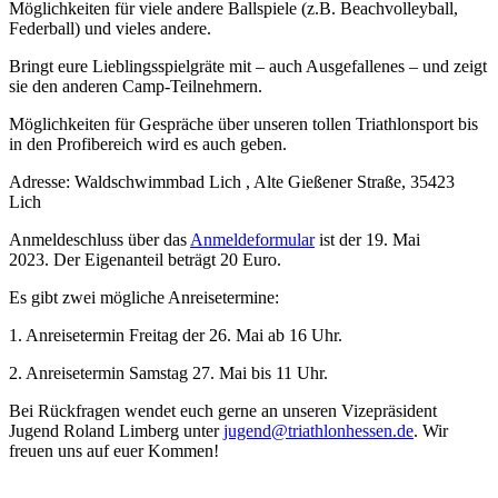
Möglichkeiten für viele andere Ballspiele (z.B. Beachvolleyball,
Federball) und vieles andere.
Bringt eure Lieblingsspielgräte mit – auch Ausgefallenes – und zeigt
sie den anderen Camp-Teilnehmern.
Möglichkeiten für Gespräche über unseren tollen Triathlonsport bis
in den Profibereich wird es auch geben.
Adresse: Waldschwimmbad Lich , Alte Gießener Straße, 35423
Lich
Anmeldeschluss über das
Anmeldeformular
ist der 19. Mai
2023. Der Eigenanteil beträgt 20 Euro.
Es gibt zwei mögliche Anreisetermine:
1. Anreisetermin Freitag der 26. Mai ab 16 Uhr.
2. Anreisetermin Samstag 27. Mai bis 11 Uhr.
Bei Rückfragen wendet euch gerne an unseren Vizepräsident
Jugend Roland Limberg unter
jugend@triathlonhessen.de
. Wir
freuen uns auf euer Kommen!