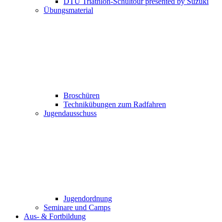
DTU Triathlon-Schultour presented by Suzuki
Übungsmaterial
Broschüren
Technikübungen zum Radfahren
Jugendausschuss
Jugendordnung
Seminare und Camps
Aus- & Fortbildung