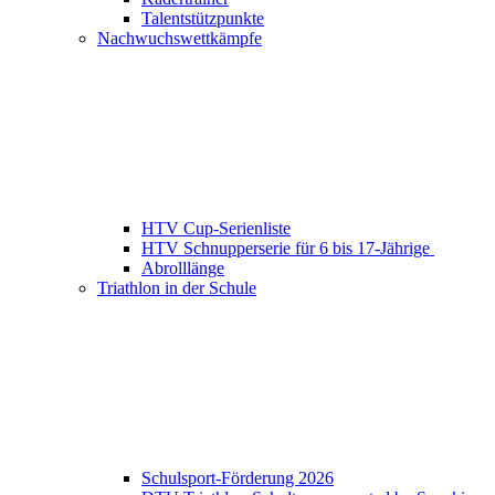
Talentstützpunkte
Nachwuchswettkämpfe
HTV Cup-Serienliste
HTV Schnupperserie für 6 bis 17-Jährige
Abrolllänge
Triathlon in der Schule
Schulsport-Förderung 2026