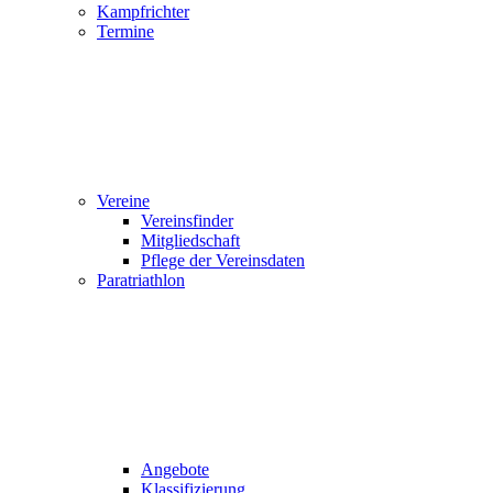
Kampfrichter
Termine
Vereine
Vereinsfinder
Mitgliedschaft
Pflege der Vereinsdaten
Paratriathlon
Angebote
Klassifizierung