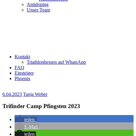
Antidoping
Unser Team
Kontakt
Triathlonhessen auf WhatsApp
FAQ
Einsteiger
Phoenix
6.04.2023
Tanja Weber
Trifinder Camp Pfingsten 2023
teilen
E-Mail
teilen