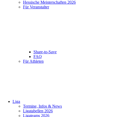
Hessische Meisterschaften 2026
Für Veranstalter
Share-to-Save
FAQ
Für Athleten
Liga
Termine, Infos & News
Ligatabellen 2026
Ligateams 2026