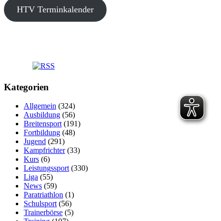
HTV Terminkalender
Kategorien
Allgemein
(324)
Ausbildung
(56)
Breitensport
(191)
Fortbildung
(48)
Jugend
(291)
Kampfrichter
(33)
Kurs
(6)
Leistungssport
(330)
Liga
(55)
News
(59)
Paratriathlon
(1)
Schulsport
(56)
Trainerbörse
(5)