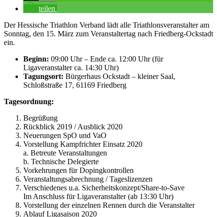
teilen
Der Hessische Triathlon Verband lädt alle Triathlonsveranstalter am
Sonntag, den 15. März zum Veranstaltertag nach Friedberg-Ockstadt
ein.
Beginn:
09:00 Uhr – Ende ca. 12:00 Uhr (für
Ligaveranstalter ca. 14:30 Uhr)
Tagungsort:
Bürgerhaus Ockstadt – kleiner Saal,
Schloßstraße 17, 61169 Friedberg
Tagesordnung:
Begrüßung
Rückblick 2019 / Ausblick 2020
Neuerungen SpO und VaO
Vorstellung Kampfrichter Einsatz 2020
a. Betreute Veranstaltungen
b. Technische Delegierte
Vorkehrungen für Dopingkontrollen
Veranstaltungsabrechnung / Tageslizenzen
Verschiedenes u.a. Sicherheitskonzept/Share-to-Save
Im Anschluss für Ligaveranstalter (ab 13:30 Uhr)
Vorstellung der einzelnen Rennen durch die Veranstalter
Ablauf Ligasaison 2020