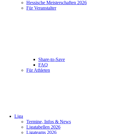
Hessische Meisterschaften 2026
Für Veranstalter
Share-to-Save
FAQ
Für Athleten
Liga
Termine, Infos & News
Ligatabellen 2026
Ligateams 2026