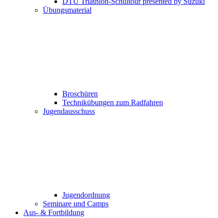
DTU Triathlon-Schultour presented by Suzuki
Übungsmaterial
Broschüren
Technikübungen zum Radfahren
Jugendausschuss
Jugendordnung
Seminare und Camps
Aus- & Fortbildung