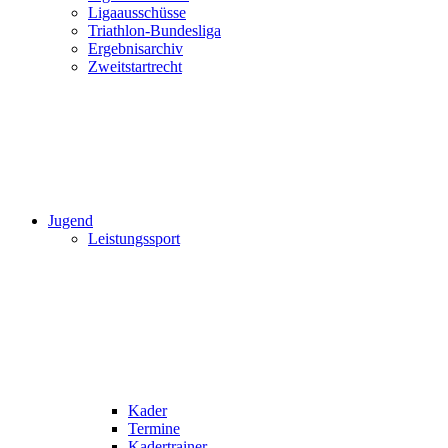
Ligaausschüsse
Triathlon-Bundesliga
Ergebnisarchiv
Zweitstartrecht
Jugend
Leistungssport
Kader
Termine
Kadertrainer