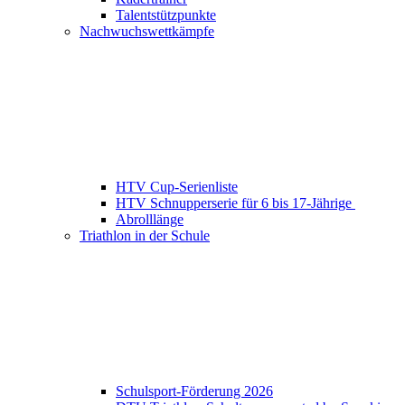
Talentstützpunkte
Nachwuchswettkämpfe
HTV Cup-Serienliste
HTV Schnupperserie für 6 bis 17-Jährige
Abrolllänge
Triathlon in der Schule
Schulsport-Förderung 2026