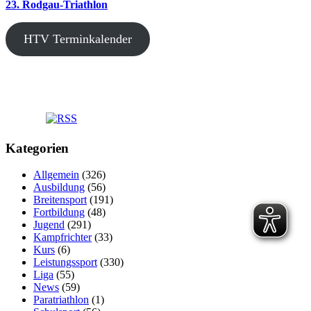
23. Rodgau-Triathlon
HTV Terminkalender
Kategorien
Allgemein
(326)
Ausbildung
(56)
Breitensport
(191)
Fortbildung
(48)
Jugend
(291)
Kampfrichter
(33)
Kurs
(6)
Leistungssport
(330)
Liga
(55)
News
(59)
Paratriathlon
(1)