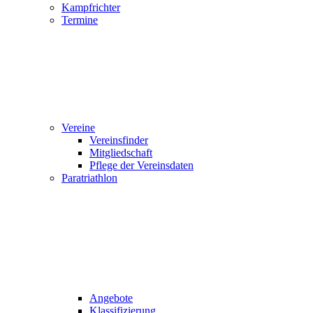
Kampfrichter
Termine
Vereine
Vereinsfinder
Mitgliedschaft
Pflege der Vereinsdaten
Paratriathlon
Angebote
Klassifizierung