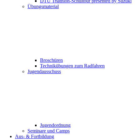
DTU Triathlon-Schultour presented by Suzuki
Übungsmaterial
Broschüren
Technikübungen zum Radfahren
Jugendausschuss
Jugendordnung
Seminare und Camps
Aus- & Fortbildung