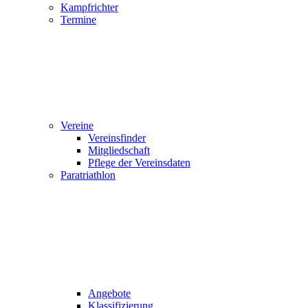
Kampfrichter
Termine
Vereine
Vereinsfinder
Mitgliedschaft
Pflege der Vereinsdaten
Paratriathlon
Angebote
Klassifizierung