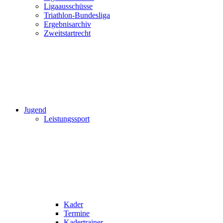
Ligaausschüsse
Triathlon-Bundesliga
Ergebnisarchiv
Zweitstartrecht
Jugend
Leistungssport
Kader
Termine
Kadertrainer