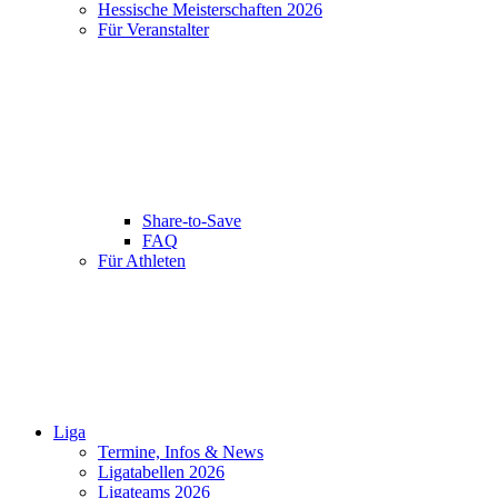
Hessische Meisterschaften 2026
Für Veranstalter
Share-to-Save
FAQ
Für Athleten
Liga
Termine, Infos & News
Ligatabellen 2026
Ligateams 2026