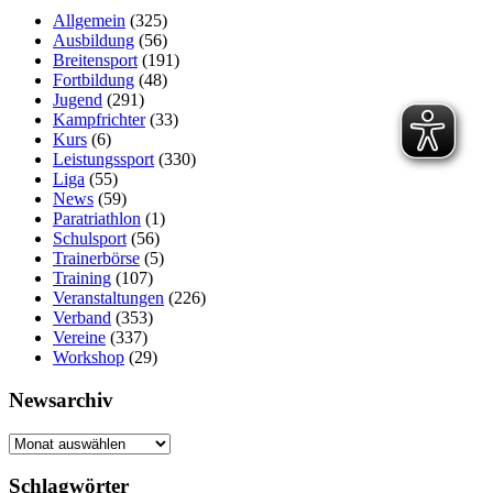
Allgemein
(325)
Ausbildung
(56)
Breitensport
(191)
Fortbildung
(48)
Jugend
(291)
Kampfrichter
(33)
Kurs
(6)
Leistungssport
(330)
Liga
(55)
News
(59)
Paratriathlon
(1)
Schulsport
(56)
Trainerbörse
(5)
Training
(107)
Veranstaltungen
(226)
Verband
(353)
Vereine
(337)
Workshop
(29)
Newsarchiv
Newsarchiv
Schlagwörter