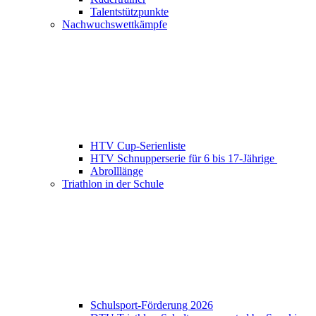
Talentstützpunkte
Nachwuchswettkämpfe
HTV Cup-Serienliste
HTV Schnupperserie für 6 bis 17-Jährige
Abrolllänge
Triathlon in der Schule
Schulsport-Förderung 2026