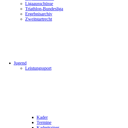
Ligaausschüsse
Triathlon-Bundesliga
Ergebnisarchiv
Zweitstartrecht
Jugend
Leistungssport
Kader
Termine
Kadertrainer