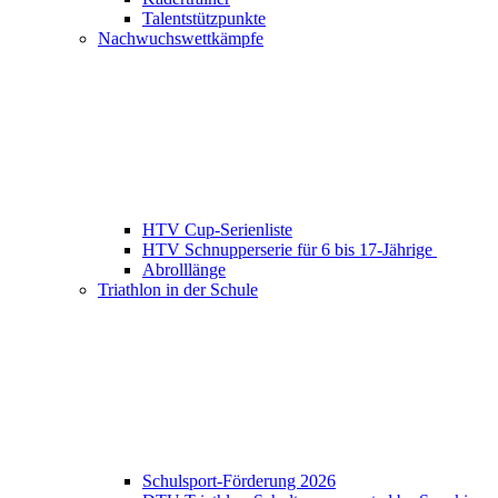
Talentstützpunkte
Nachwuchswettkämpfe
HTV Cup-Serienliste
HTV Schnupperserie für 6 bis 17-Jährige
Abrolllänge
Triathlon in der Schule
Schulsport-Förderung 2026