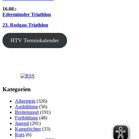
16.08.:
Edermünder Triathlon
23. Rodgau-Triathlon
HTV Terminkalender
Kategorien
Allgemein
(326)
Ausbildung
(56)
Breitensport
(191)
Fortbildung
(48)
Jugend
(291)
Kampfrichter
(33)
Kurs
(6)