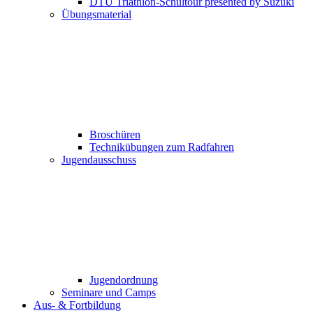
DTU Triathlon-Schultour presented by Suzuki
Übungsmaterial
Broschüren
Technikübungen zum Radfahren
Jugendausschuss
Jugendordnung
Seminare und Camps
Aus- & Fortbildung