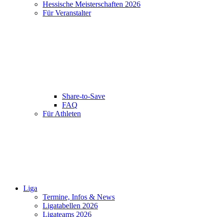
Hessische Meisterschaften 2026
Für Veranstalter
Share-to-Save
FAQ
Für Athleten
Liga
Termine, Infos & News
Ligatabellen 2026
Ligateams 2026