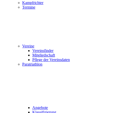
Kampfrichter
Termine
Vereine
Vereinsfinder
Mitgliedschaft
Pflege der Vereinsdaten
Paratriathlon
Angebote
Klassifizierung