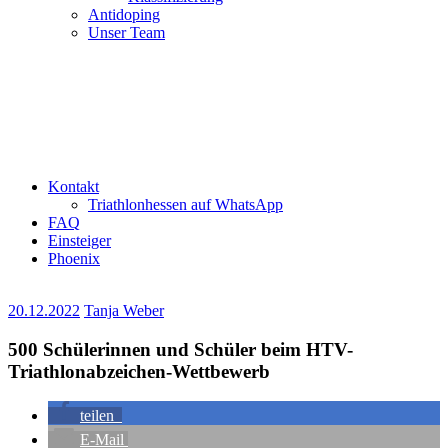
Antidoping
Unser Team
Kontakt
Triathlonhessen auf WhatsApp
FAQ
Einsteiger
Phoenix
20.12.2022
Tanja Weber
500 Schülerinnen und Schüler beim HTV-
Triathlonabzeichen-Wettbewerb
teilen
E-Mail