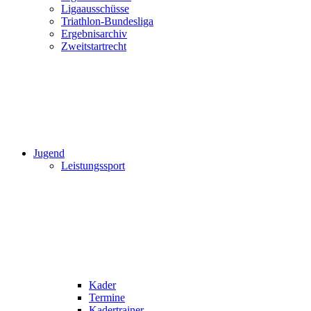
Ligaausschüsse
Triathlon-Bundesliga
Ergebnisarchiv
Zweitstartrecht
Jugend
Leistungssport
Kader
Termine
Kadertrainer