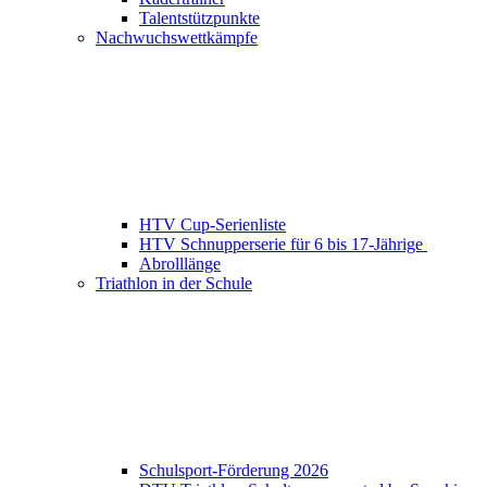
Talentstützpunkte
Nachwuchswettkämpfe
HTV Cup-Serienliste
HTV Schnupperserie für 6 bis 17-Jährige
Abrolllänge
Triathlon in der Schule
Schulsport-Förderung 2026