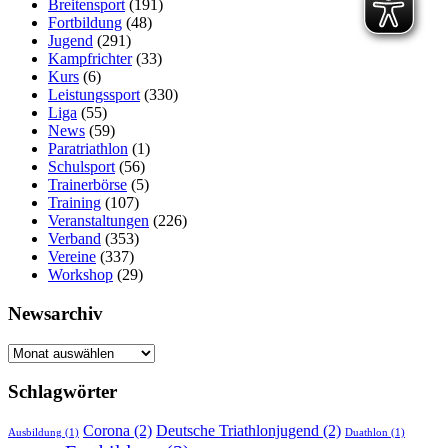
Breitensport
(191)
Fortbildung
(48)
Jugend
(291)
Kampfrichter
(33)
Kurs
(6)
Leistungssport
(330)
Liga
(55)
News
(59)
Paratriathlon
(1)
Schulsport
(56)
Trainerbörse
(5)
Training
(107)
Veranstaltungen
(226)
Verband
(353)
Vereine
(337)
Workshop
(29)
Newsarchiv
Newsarchiv
Schlagwörter
Corona
(2)
Deutsche Triathlonjugend
(2)
Ausbildung
(1)
Duathlon
(1)