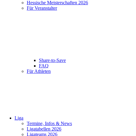
Hessische Meisterschaften 2026
Für Veranstalter
Share-to-Save
FAQ
Für Athleten
Liga
Termine, Infos & News
Ligatabellen 2026
Ligateams 2026