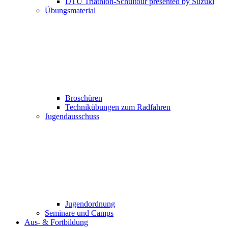
DTU Triathlon-Schultour presented by Suzuki
Übungsmaterial
Broschüren
Technikübungen zum Radfahren
Jugendausschuss
Jugendordnung
Seminare und Camps
Aus- & Fortbildung