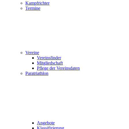
Kampfrichter
Termine
Vereine
Vereinsfinder
Mitgliedschaft
Pflege der Vereinsdaten
Paratriathlon
Angebote
Klassifizierung