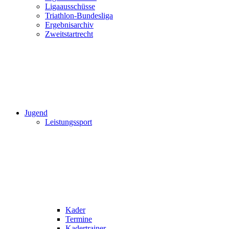
Ligaausschüsse
Triathlon-Bundesliga
Ergebnisarchiv
Zweitstartrecht
Jugend
Leistungssport
Kader
Termine
Kadertrainer