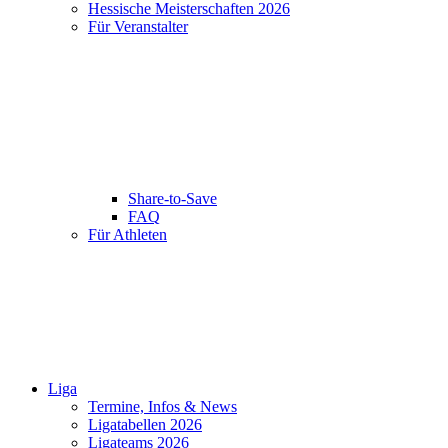
Hessische Meisterschaften 2026
Für Veranstalter
Share-to-Save
FAQ
Für Athleten
Liga
Termine, Infos & News
Ligatabellen 2026
Ligateams 2026