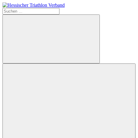
Zum
Inhalt
Suchen
Hessischer
springen
nach:
Triathlon
Verband
Suchen