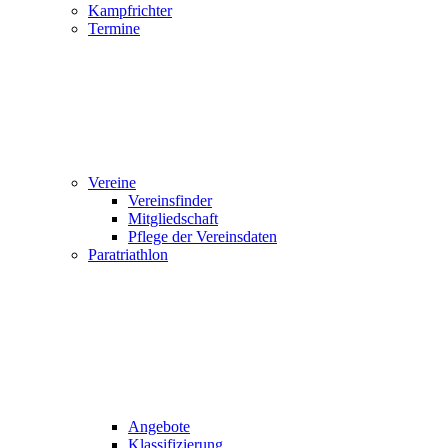
Kampfrichter
Termine
Vereine
Vereinsfinder
Mitgliedschaft
Pflege der Vereinsdaten
Paratriathlon
Angebote
Klassifizierung