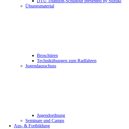
DTU Triathlon-Schultour presented by Suzuki
Übungsmaterial
Broschüren
Technikübungen zum Radfahren
Jugendausschuss
Jugendordnung
Seminare und Camps
Aus- & Fortbildung