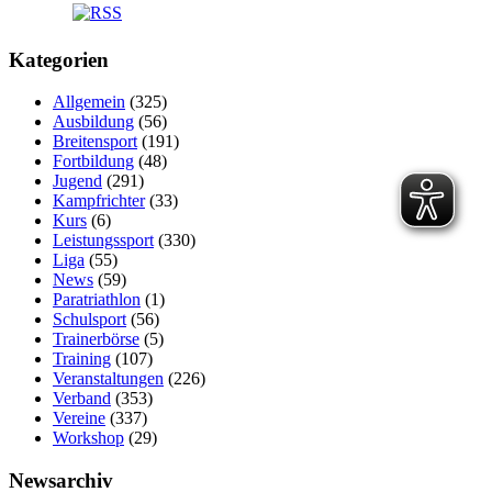
Kategorien
Allgemein
(325)
Ausbildung
(56)
Breitensport
(191)
Fortbildung
(48)
Jugend
(291)
Kampfrichter
(33)
Kurs
(6)
Leistungssport
(330)
Liga
(55)
News
(59)
Paratriathlon
(1)
Schulsport
(56)
Trainerbörse
(5)
Training
(107)
Veranstaltungen
(226)
Verband
(353)
Vereine
(337)
Workshop
(29)
Newsarchiv