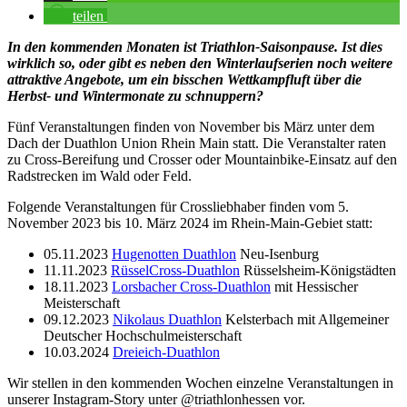
teilen
In den kommenden Monaten ist Triathlon-Saisonpause. Ist dies
wirklich so, oder gibt es neben den Winterlaufserien noch weitere
attraktive Angebote, um ein bisschen Wettkampfluft über die
Herbst- und Wintermonate zu schnuppern?
Fünf Veranstaltungen finden von November bis März unter dem
Dach der Duathlon Union Rhein Main statt. Die Veranstalter raten
zu Cross-Bereifung und Crosser oder Mountainbike-Einsatz auf den
Radstrecken im Wald oder Feld.
Folgende Veranstaltungen für Crossliebhaber finden vom 5.
November 2023 bis 10. März 2024 im Rhein-Main-Gebiet statt:
05.11.2023
Hugenotten Duathlon
Neu-Isenburg
11.11.2023
RüsselCross-Duathlon
Rüsselsheim-Königstädten
18.11.2023
Lorsbacher Cross-Duathlon
mit Hessischer
Meisterschaft
09.12.2023
Nikolaus Duathlon
Kelsterbach mit Allgemeiner
Deutscher Hochschulmeisterschaft
10.03.2024
Dreieich-Duathlon
Wir stellen in den kommenden Wochen einzelne Veranstaltungen in
unserer Instagram-Story unter @triathlonhessen vor.