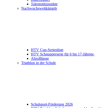
Talentstützpunkte
Nachwuchswettkämpfe
HTV Cup-Serienliste
HTV Schnupperserie für 6 bis 17-Jährige
Abrolllänge
Triathlon in der Schule
Schulsport-Förderung 2026