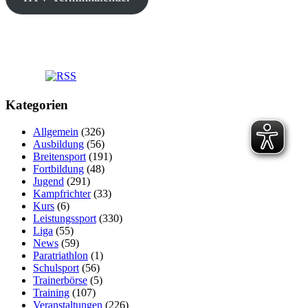
Kategorien
Allgemein
(326)
Ausbildung
(56)
Breitensport
(191)
Fortbildung
(48)
Jugend
(291)
Kampfrichter
(33)
Kurs
(6)
Leistungssport
(330)
Liga
(55)
News
(59)
Paratriathlon
(1)
Schulsport
(56)
Trainerbörse
(5)
Training
(107)
Veranstaltungen
(226)