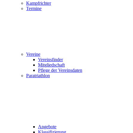
Kampfrichter
Termine
Vereine
Vereinsfinder
Mitgliedschaft
Pflege der Vereinsdaten
Paratriathlon
Angebote
Klassifizierung