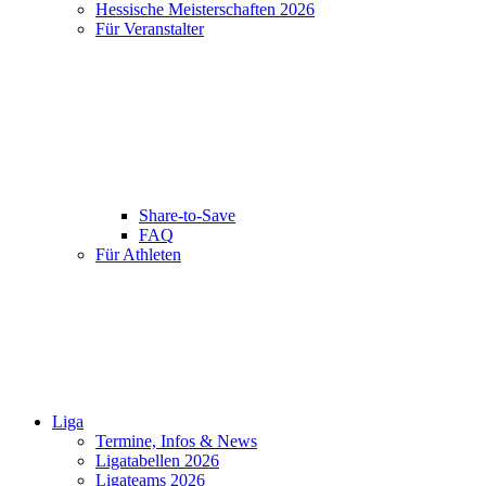
Hessische Meisterschaften 2026
Für Veranstalter
Share-to-Save
FAQ
Für Athleten
Liga
Termine, Infos & News
Ligatabellen 2026
Ligateams 2026