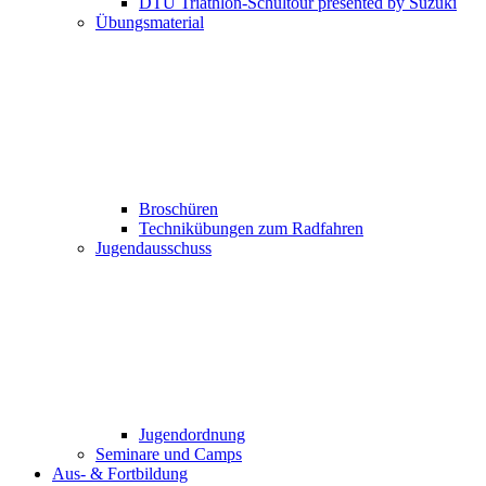
DTU Triathlon-Schultour presented by Suzuki
Übungsmaterial
Broschüren
Technikübungen zum Radfahren
Jugendausschuss
Jugendordnung
Seminare und Camps
Aus- & Fortbildung