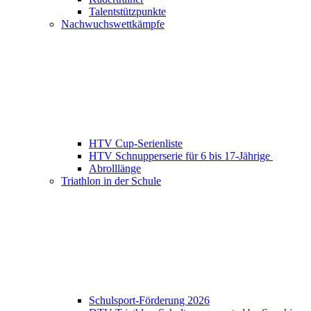
Talentstützpunkte
Nachwuchswettkämpfe
HTV Cup-Serienliste
HTV Schnupperserie für 6 bis 17-Jährige
Abrolllänge
Triathlon in der Schule
Schulsport-Förderung 2026