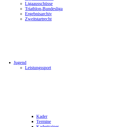
Ligaausschüsse
Triathlon-Bundesliga
Ergebnisarchiv
Zweitstartrecht
Jugend
Leistungssport
Kader
Termine
Kadertrainer