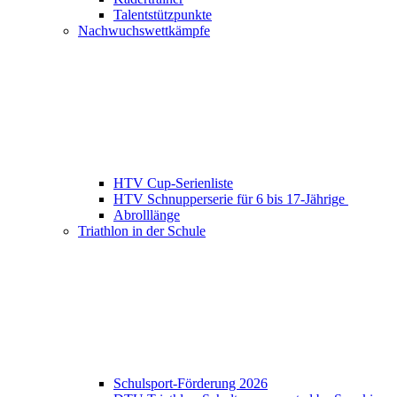
Talentstützpunkte
Nachwuchswettkämpfe
HTV Cup-Serienliste
HTV Schnupperserie für 6 bis 17-Jährige
Abrolllänge
Triathlon in der Schule
Schulsport-Förderung 2026