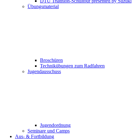
DTU Triathlon-Schultour presented by Suzuki
Übungsmaterial
Broschüren
Technikübungen zum Radfahren
Jugendausschuss
Jugendordnung
Seminare und Camps
Aus- & Fortbildung