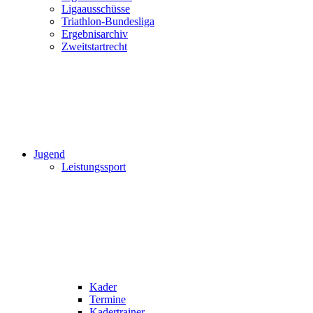
Ligaausschüsse
Triathlon-Bundesliga
Ergebnisarchiv
Zweitstartrecht
Jugend
Leistungssport
Kader
Termine
Kadertrainer