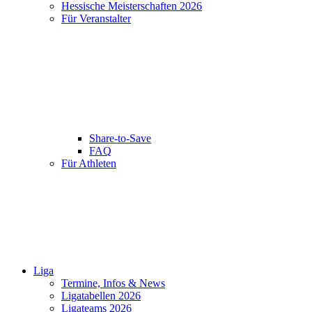
Hessische Meisterschaften 2026
Für Veranstalter
Share-to-Save
FAQ
Für Athleten
Liga
Termine, Infos & News
Ligatabellen 2026
Ligateams 2026