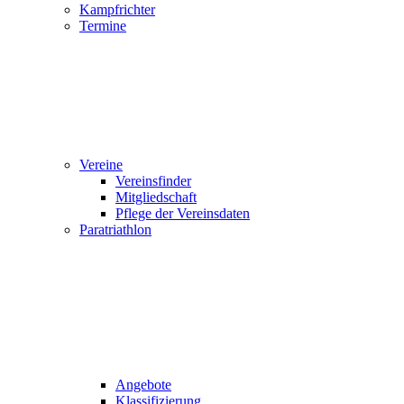
Kampfrichter
Termine
Vereine
Vereinsfinder
Mitgliedschaft
Pflege der Vereinsdaten
Paratriathlon
Angebote
Klassifizierung