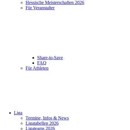
Hessische Meisterschaften 2026
Für Veranstalter
Share-to-Save
FAQ
Für Athleten
Liga
Termine, Infos & News
Ligatabellen 2026
Ligateams 2026