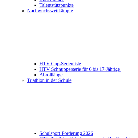
Talentstützpunkte
Nachwuchswettkämpfe
HTV Cup-Serienliste
HTV Schnupperserie für 6 bis 17-Jährige
Abrolllänge
Triathlon in der Schule
Schulsport-Förderung 2026