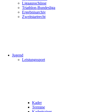
Ligaausschüsse
Triathlon-Bundesliga
Ergebnisarchiv
Zweitstartrecht
Jugend
Leistungssport
Kader
Termine
Kadertrainer