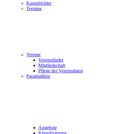
Kampfrichter
Termine
Vereine
Vereinsfinder
Mitgliedschaft
Pflege der Vereinsdaten
Paratriathlon
Angebote
Klassifizierung