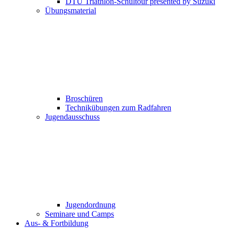
DTU Triathlon-Schultour presented by Suzuki
Übungsmaterial
Broschüren
Technikübungen zum Radfahren
Jugendausschuss
Jugendordnung
Seminare und Camps
Aus- & Fortbildung