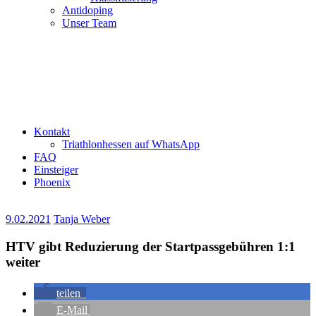
Antidoping
Unser Team
Kontakt
Triathlonhessen auf WhatsApp
FAQ
Einsteiger
Phoenix
9.02.2021
Tanja Weber
HTV gibt Reduzierung der Startpassgebühren 1:1
weiter
teilen
E-Mail