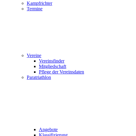
Kampfrichter
Termine
Vereine
Vereinsfinder
Mitgliedschaft
Pflege der Vereinsdaten
Paratriathlon
Angebote
Klassifizierung