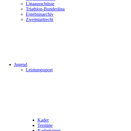
Ligaausschüsse
Triathlon-Bundesliga
Ergebnisarchiv
Zweitstartrecht
Jugend
Leistungssport
Kader
Termine
Kadertrainer