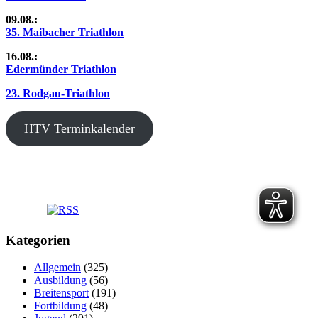
09.08.:
35. Maibacher Triathlon
16.08.:
Edermünder Triathlon
23. Rodgau-Triathlon
HTV Terminkalender
Kategorien
Allgemein
(325)
Ausbildung
(56)
Breitensport
(191)
Fortbildung
(48)