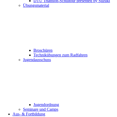
DTU Triathlon-Schultour presented by Suzuki
Übungsmaterial
Broschüren
Technikübungen zum Radfahren
Jugendausschuss
Jugendordnung
Seminare und Camps
Aus- & Fortbildung