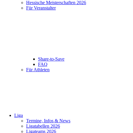
Hessische Meisterschaften 2026
Für Veranstalter
Share-to-Save
FAQ
Für Athleten
Liga
Termine, Infos & News
Ligatabellen 2026
Ligateams 2026