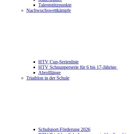
Talentstützpunkte
Nachwuchswettkämpfe
HTV Cup-Serienliste
HTV Schnupperserie für 6 bis 17-Jährige
Abrolllänge
Triathlon in der Schule
Schulsport-Förderung 2026