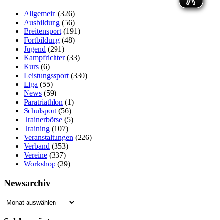
Allgemein
(326)
Ausbildung
(56)
Breitensport
(191)
Fortbildung
(48)
Jugend
(291)
Kampfrichter
(33)
Kurs
(6)
Leistungssport
(330)
Liga
(55)
News
(59)
Paratriathlon
(1)
Schulsport
(56)
Trainerbörse
(5)
Training
(107)
Veranstaltungen
(226)
Verband
(353)
Vereine
(337)
Workshop
(29)
Newsarchiv
Newsarchiv