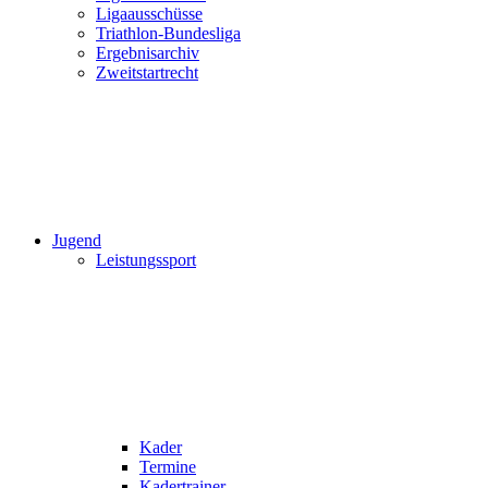
Ligaausschüsse
Triathlon-Bundesliga
Ergebnisarchiv
Zweitstartrecht
Jugend
Leistungssport
Kader
Termine
Kadertrainer