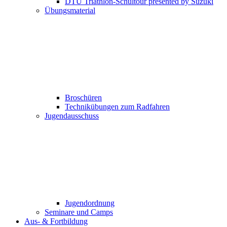
DTU Triathlon-Schultour presented by Suzuki
Übungsmaterial
Broschüren
Technikübungen zum Radfahren
Jugendausschuss
Jugendordnung
Seminare und Camps
Aus- & Fortbildung