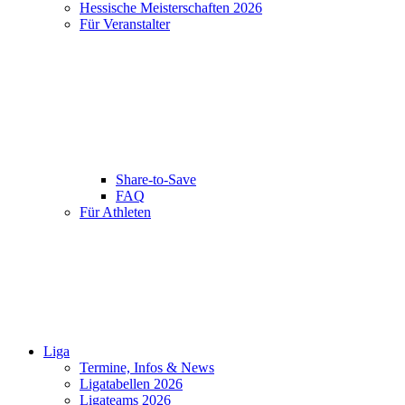
Hessische Meisterschaften 2026
Für Veranstalter
Share-to-Save
FAQ
Für Athleten
Liga
Termine, Infos & News
Ligatabellen 2026
Ligateams 2026