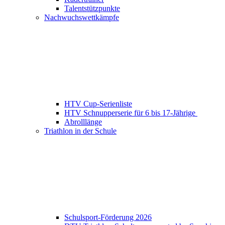
Talentstützpunkte
Nachwuchswettkämpfe
HTV Cup-Serienliste
HTV Schnupperserie für 6 bis 17-Jährige
Abrolllänge
Triathlon in der Schule
Schulsport-Förderung 2026