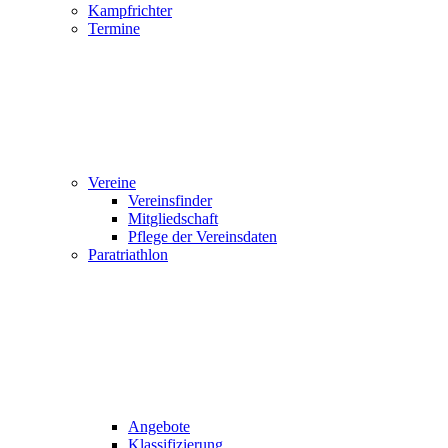
Kampfrichter
Termine
Vereine
Vereinsfinder
Mitgliedschaft
Pflege der Vereinsdaten
Paratriathlon
Angebote
Klassifizierung