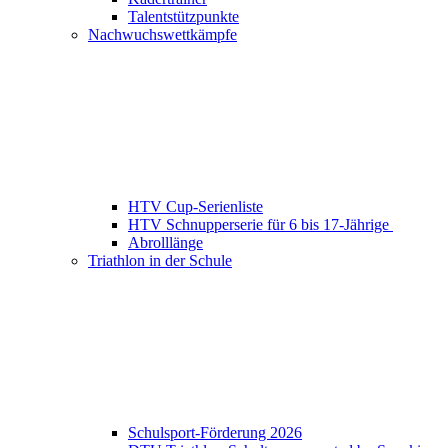
Talentstützpunkte
Nachwuchswettkämpfe
HTV Cup-Serienliste
HTV Schnupperserie für 6 bis 17-Jährige
Abrolllänge
Triathlon in der Schule
Schulsport-Förderung 2026