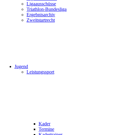
Ligaausschüsse
Triathlon-Bundesliga
Ergebnisarchiv
Zweitstartrecht
Jugend
Leistungssport
Kader
Termine
Kadertrainer