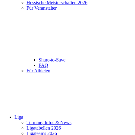
Hessische Meisterschaften 2026
Für Veranstalter
Share-to-Save
FAQ
Für Athleten
Liga
Termine, Infos & News
Ligatabellen 2026
Ligateams 2026