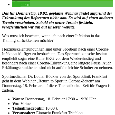
teilen
Das für Donnerstag, 18.02. geplante Webinar findet aufgrund der
Erkrankung des Referenten nicht statt. Es wird auf einen anderen
Termin verschoben. Sobald ein neuer Termin feststeht,
veröffentlichen wir ihn auf unserer Website.
Was muss ich beachten, wenn ich nach einer Infektion in das
Training zurückkehren möchte?
Herzmuskelentzündungen sind unter Sportlern nach einer Corona-
Infektion häufiger zu beobachten. Das Sportmedizinische Institut
empfiehlt sogar eine Ruhe-EKG vor dem Wiedereinstieg und
besonders nach einer Corona-Erkrankung eine längere Pause. Auch
Erkältungskrankheiten sind nicht auf die leichte Schulter zu nehmen.
Sportmediziner Dr. Lothar Böckler von der Sportklinik Frankfurt
geht in dem Webinar „Return to Sport in Corona-Zeiten“ am
Donnerstag, 18. Februar auf diese Thematik ein. Zeit für Fragen ist
zudem.
Wann:
Donnerstag, 18. Februar 17:30 – 19:30 Uhr
Wo:
Virtuell
Teilnahmegebühr:
10,00 €
Veranstalter:
Eintracht Frankfurt Triathlon