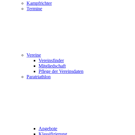
Kampfrichter
Termine
Vereine
Vereinsfinder
Mitgliedschaft
Pflege der Vereinsdaten
Paratriathlon
Angebote
Klassifizierung