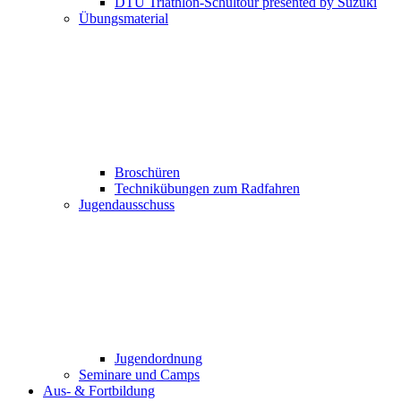
DTU Triathlon-Schultour presented by Suzuki
Übungsmaterial
Broschüren
Technikübungen zum Radfahren
Jugendausschuss
Jugendordnung
Seminare und Camps
Aus- & Fortbildung