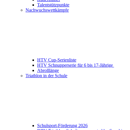
Talentstützpunkte
Nachwuchswettkämpfe
HTV Cup-Serienliste
HTV Schnupperserie für 6 bis 17-Jährige
Abrolllänge
Triathlon in der Schule
Schulsport-Förderung 2026