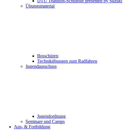
DTU Triathlon-Schultour presented by Suzuki
Übungsmaterial
Broschüren
Technikübungen zum Radfahren
Jugendausschuss
Jugendordnung
Seminare und Camps
Aus- & Fortbildung