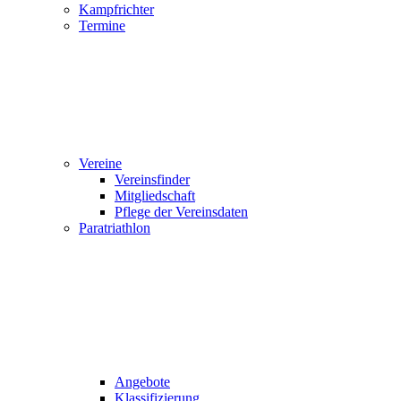
Kampfrichter
Termine
Vereine
Vereinsfinder
Mitgliedschaft
Pflege der Vereinsdaten
Paratriathlon
Angebote
Klassifizierung