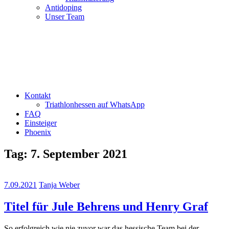
Antidoping
Unser Team
Kontakt
Triathlonhessen auf WhatsApp
FAQ
Einsteiger
Phoenix
Tag:
7. September 2021
7.09.2021
Tanja Weber
Titel für Jule Behrens und Henry Graf
So erfolgreich wie nie zuvor war das hessische Team bei der