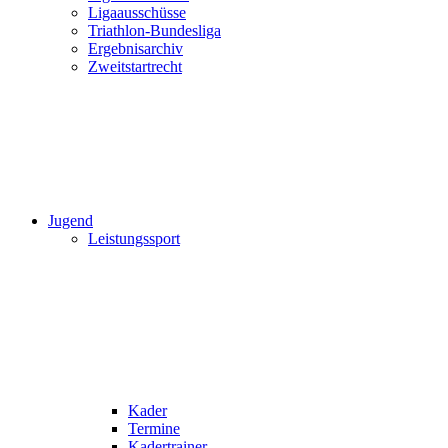
Ligaausschüsse
Triathlon-Bundesliga
Ergebnisarchiv
Zweitstartrecht
Jugend
Leistungssport
Kader
Termine
Kadertrainer