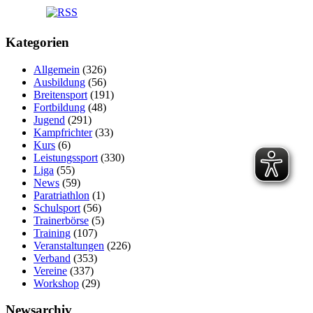
Kategorien
Allgemein
(326)
Ausbildung
(56)
Breitensport
(191)
Fortbildung
(48)
Jugend
(291)
Kampfrichter
(33)
Kurs
(6)
Leistungssport
(330)
Liga
(55)
News
(59)
Paratriathlon
(1)
Schulsport
(56)
Trainerbörse
(5)
Training
(107)
Veranstaltungen
(226)
Verband
(353)
Vereine
(337)
Workshop
(29)
Newsarchiv