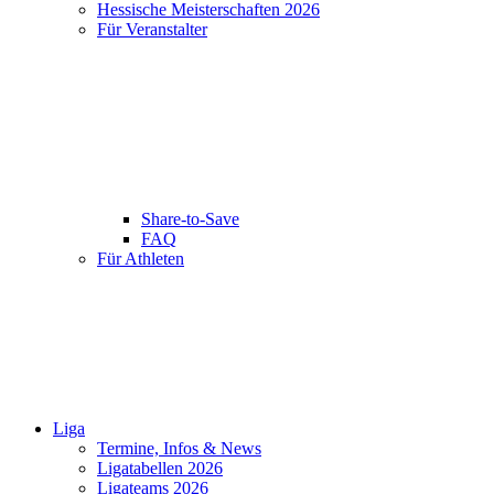
Hessische Meisterschaften 2026
Für Veranstalter
Share-to-Save
FAQ
Für Athleten
Liga
Termine, Infos & News
Ligatabellen 2026
Ligateams 2026