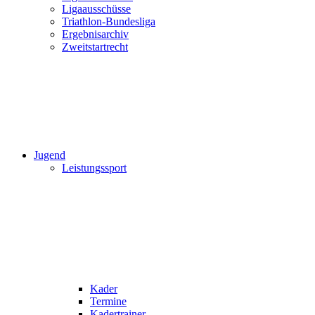
Ligaausschüsse
Triathlon-Bundesliga
Ergebnisarchiv
Zweitstartrecht
Jugend
Leistungssport
Kader
Termine
Kadertrainer