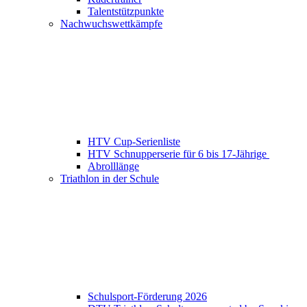
Talentstützpunkte
Nachwuchswettkämpfe
HTV Cup-Serienliste
HTV Schnupperserie für 6 bis 17-Jährige
Abrolllänge
Triathlon in der Schule
Schulsport-Förderung 2026