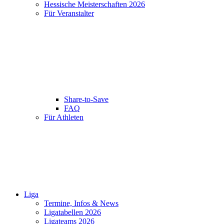
Hessische Meisterschaften 2026
Für Veranstalter
Share-to-Save
FAQ
Für Athleten
Liga
Termine, Infos & News
Ligatabellen 2026
Ligateams 2026